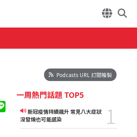
Podcasts URL 訂閱複製
一周熱門話題 TOP5
1
新冠疫情持續飆升 常見八大症狀
沒發燒也可能感染