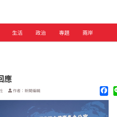
生活
政治
專題
兩岸
回應
社
作者：新聞編輯