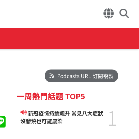
Podcasts URL 訂閱複製
一周熱門話題 TOP5
1
新冠疫情持續飆升 常見八大症狀
沒發燒也可能感染