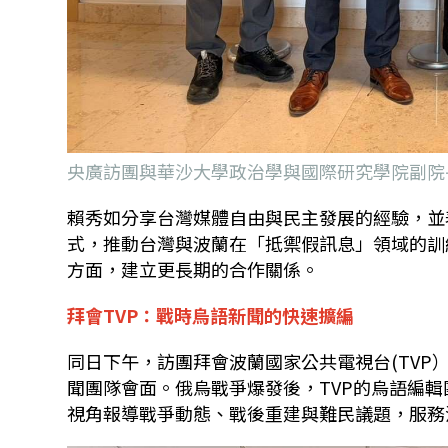
央廣訪團與華沙大學政治學與國際研究學院副院長Łuka
賴秀如分享台灣媒體自由與民主發展的經驗，並
式，推動台灣與波蘭在「抵禦假訊息」領域的訓
方面，建立更長期的合作關係。
拜會
TVP
：戰時烏語新聞的快速擴編
同日下午，訪團拜會波蘭國家公共電視台
(TVP
聞團隊會面。俄烏戰爭爆發後，
TVP
的烏語編輯
視角報導戰爭動態、戰後重建與難民議題，服務