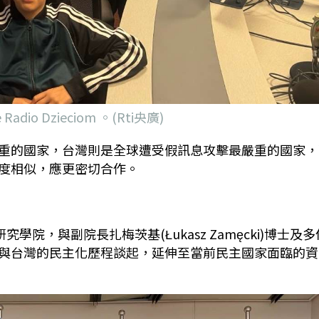
o Dzieciom 。(Rti央廣)
重的國家，台灣則是全球遭受假訊息攻擊最嚴重的國家，
度相似，應更密切合作。
研究學院，與副院長扎梅茨基
(Łukasz Zamęcki)
博士及多
與台灣的民主化歷程談起，延伸至當前民主國家面臨的資