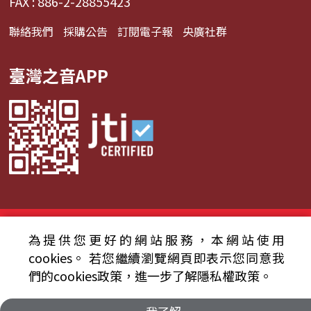
FAX : 886-2-28855423
聯絡我們
採購公告
訂閱電子報
央廣社群
臺灣之音APP
© 2024財團法人中央廣播電臺 版權所有
為提供您更好的網站服務，本網站使用
資通安全政策聲明
服務條款
隱私權條款
cookies。
若您繼續瀏覽網頁即表示您同意我
們的cookies政策，進一步了解隱私權政策。