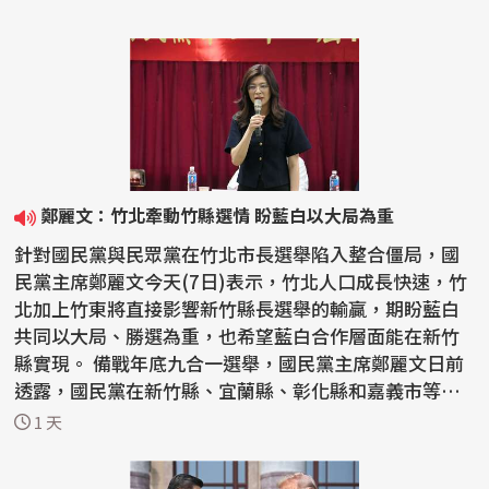
鄭麗文：竹北牽動竹縣選情 盼藍白以大局為重
針對國民黨與民眾黨在竹北市長選舉陷入整合僵局，國
民黨主席鄭麗文今天(7日)表示，竹北人口成長快速，竹
北加上竹東將直接影響新竹縣長選舉的輸贏，期盼藍白
共同以大局、勝選為重，也希望藍白合作層面能在新竹
縣實現。 備戰年底九合一選舉，國民黨主席鄭麗文日前
透露，國民黨在新竹縣、宜蘭縣、彰化縣和嘉義市等縣
市長...
1 天