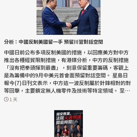
分析：中國反制美國留一手 預留川習對話空間
中國日前公布多項反制美國的措施，以回應美方對中方
推出各種經貿限制措施，有港媒分析，中方的反制措施
「沒有把拳頭揮到最盡」，刻意保留重要籌碼，客觀上
是為籌備中的9月中美元首會面預留對話空間。 星島日
報今(7)日刊文表示，中方這一波反制屬於針鋒相對的對
等回擊，主要鎖定無人機零件及技術等特定領域。 至於
稀土...
1 天