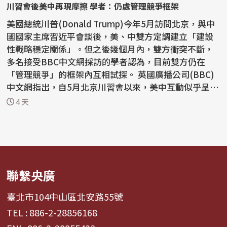
川習會後美中再現摩擦 學者：仍處管理競爭框架
美國總統川普(Donald Trump)今年5月訪問北京，與中
國國家主席習近平會談後，美、中雙方定調建立「建設
性戰略穩定關係」。但之後幾個月內，雙方衝突不斷，
多名接受BBC中文網採訪的學者認為，目前雙方仍在
「管理競爭」的框架內互相試探。 英國廣播公司(BBC)
中文網指出，自5月北京川習會以來，美中互動似乎呈現
「一邊...
4 天
聯繫央廣
臺北市104中山區北安路55號
TEL : 886-2-28856168