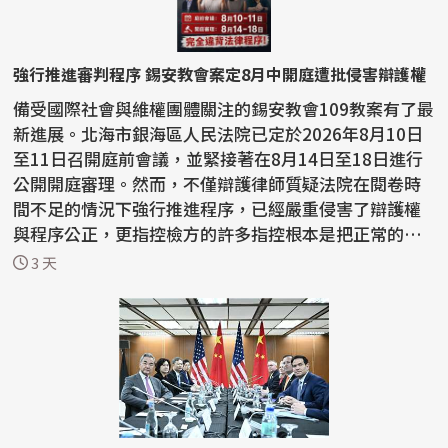
強行推進審判程序 錫安教會案定8月中開庭遭批侵害辯護權
備受國際社會與維權團體關注的錫安教會109教案有了最
新進展。北海市銀海區人民法院已定於2026年8月10日
至11日召開庭前會議，並緊接著在8月14日至18日進行
公開開庭審理。然而，不僅辯護律師質疑法院在閱卷時
間不足的情況下強行推進程序，已經嚴重侵害了辯護權
與程序公正，更指控檢方的許多指控根本是把正常的宗
教活動...
3 天