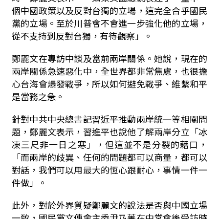
個中國政策以及反對台獨的立場，這完全合乎國民
黨的立場。至於川普會不會進一步強化他的立場，
從不支持到反對台獨，有待觀察」。
鄭麗文在專訪中談及當前兩岸關係。她說，現在的
兩岸關係急速惡化中，全世界都非常焦慮，也很擔
心台海會爆發戰爭，所以如何避免戰爭、維繫和平
是當務之急。
針對中共中央總書記習近平推動兩岸統一等相關問
題，鄭麗文表示，習進平也說他了解兩岸分立「冰
凍三尺非一日之寒」，但這並不是分裂的藉口，
「而兩岸的歧異、任何的問題都可以商量，都可以
對話，我們可以用最大的恆心跟耐心，事情一件一
件做」。
此外，對於外界質疑鄭麗文的說法是否與中國立場
一致，國民黨文傳會主委尹乃菁在中常會後受訪時