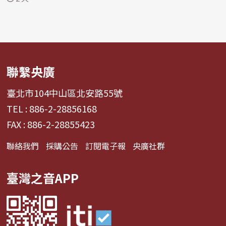
聯繫央廣
臺北市104中山區北安路55號
TEL : 886-2-28856168
FAX : 886-2-28855423
聯絡我們
採購公告
訂閱電子報
央廣社群
臺灣之音APP