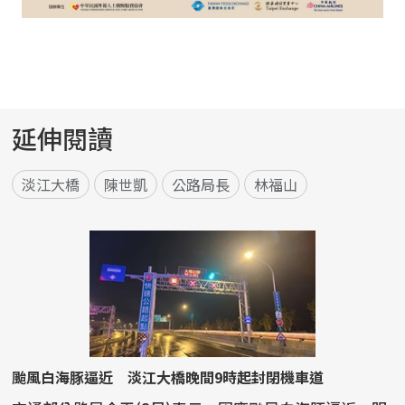
延伸閱讀
淡江大橋
陳世凱
公路局長
林福山
颱風白海豚逼近 淡江大橋晚間9時起封閉機車道