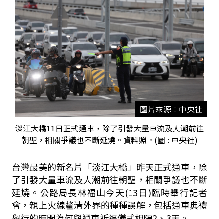
圖片來源：中央社
淡江大橋11日正式通車，除了引發大量車流及人潮前往
朝聖，相關爭議也不斷延燒。資料照。(圖 : 中央社)
台灣最美的新名片「淡江大橋」昨天正式通車，除
了引發大量車流及人潮前往朝聖，相關爭議也不斷
延燒。公路局長林福山今天
(13
日
)
臨時舉行記者
會，親上火線釐清外界的種種誤解，包括通車典禮
舉行的時間為何與通車祈福儀式相隔
2
、
3
天。