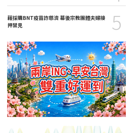
5
藉採購BNT疫苗詐慈濟 幕後宗教團體夫婦接
押禁見