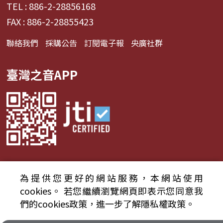
TEL : 886-2-28856168
FAX : 886-2-28855423
聯絡我們
採購公告
訂閱電子報
央廣社群
臺灣之音APP
為提供您更好的網站服務，本網站使用
© 2024財團法人中央廣播電臺 版權所有
cookies。
若您繼續瀏覽網頁即表示您同意我
們的cookies政策，進一步了解隱私權政策。
資通安全政策聲明
服務條款
隱私權條款