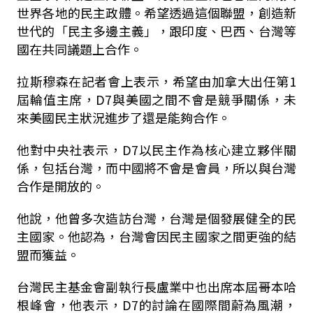
世界各地的民主政體。希望透過這個聯盟，創造新
世代的「民主多邊主義」，跟印度、巴西、台灣等
國在共同議題上合作。
拉斯穆森在記者會上表示，希望由加拿大出任第1
屆輪值主席，D7與美國之間不會是競爭關係，未
來美國民主狀況進步了還是能夠合作。
他對中央社表示，D7以民主作為核心建立夥伴關
係，包括台灣，而中國將不會是會員，所以與台灣
合作是開放的。
他說，他曾多次造訪台灣，台灣是個發展健全的民
主國家。他認為，台灣會因民主國家之間更強的結
盟而獲益。
台灣民主基金會副執行長盧業中也出席本屆哥本哈
根峰會，他表示，D7的討論在國際間蔚為風潮，