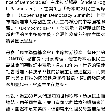
nce of Democracies）主席拉斯穆森（Anders Fog
h Rasmussen），在第9屆「哥本哈根民主高峰
會」（Copenhagen Democracy Summit）上宣
布提議加拿大等國創立以民主為核心的中等強權聯
盟D7（Democracies-7）。他表示，希望藉此開啟
新世代的民主多邊主義，台灣作為成熟的民主國家
將會因此受益。
丹麥「民主聯盟基金會」主席拉斯穆森，曾任北約
（NATO）秘書長、丹麥總理，他在哥本哈根民主
高峰會開幕致詞中表示，過去10年來，世界的獨裁
社會增加，科技革命性的發展重新塑造權力，而美
國也與其打造的國際秩序漸行漸遠。這3個發展趨
勢加疊起來，會產生生存危機。
他說，過去80年人們熟知的世界秩序，透過民主而
連結、由美國主導，並且有像北約這樣的機構來維
護。雖然不是完美的，但卻帶來他祖父母輩無法想