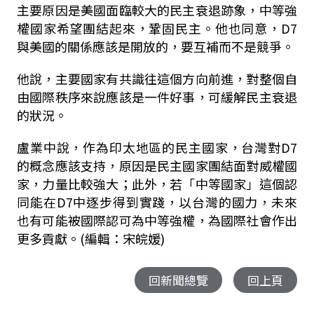
主要原因是美國面臨較大的民主衰退跡象，中等強
權國家希望團結起來，鞏固民主。他也同意，D7
與美國的關係應該是開放的，要互補而不是競爭。
他說，主要國家有共識往這個方向前進，對整個自
由國際秩序來說應該是一件好事，可緩解民主衰退
的狀況。
盧業中說，作為印太地區的民主國家，台灣對D7
的概念應該支持，原因是民主國家團結面對威權國
家，力量比較強大；此外，若「中等國家」這個認
同能在D7中逐步得到實踐，以台灣的國力，未來
也有可能被國際認可為中等強權，為國際社會作出
更多貢獻。(編輯：宋皖媛)
回新聞總覽
回上頁