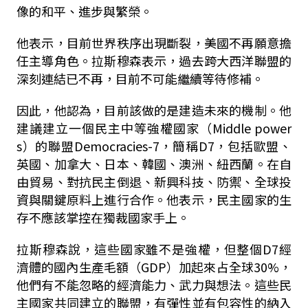
像的和平、進步與繁榮。
他表示，目前世界秩序出現斷裂，美國不再願意擔
任主導角色。拉斯穆森表示，過去跨大西洋聯盟的
深刻連結已不再，目前不可能繼續等待修補。
因此，他認為，目前該做的是建造未來的機制。他
建議建立一個民主中等強權國家（Middle power
s）的聯盟Democracies-7，簡稱D7，包括歐盟、
英國、加拿大、日本、韓國、澳洲、紐西蘭。在自
由貿易、對抗民主倒退、新興科技、防禦、全球投
資與關鍵原料上進行合作。他表示，民主國家的生
存不應該掌控在獨裁國家手上。
拉斯穆森說，這些國家雖不是強權，但整個D7經
濟體的國內生產毛額（GDP）加起來占全球30%，
他們有不能忽略的經濟能力、武力與想法。這些民
主國家共同建立的聯盟，有彈性並有包容性的納入