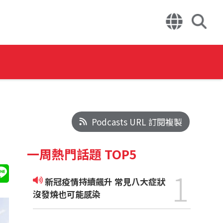
Podcasts URL 訂閱複製
一周熱門話題 TOP5
1
新冠疫情持續飆升 常見八大症狀
沒發燒也可能感染