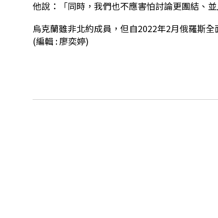
他說：「同時，我們也不應害怕討論更團結、並
烏克蘭雖非北約成員，但自2022年2月俄羅斯
(編輯 : 廖奕婷)