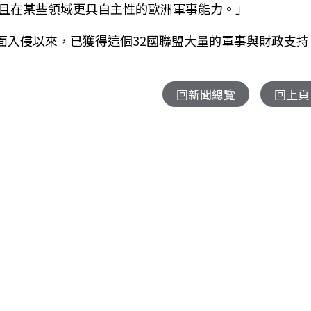
且在某些領域更具自主性的歐洲軍事能力。」
全面入侵以來，已獲得這個32國聯盟大量的軍事與財政支持
回新聞總覽
回上頁