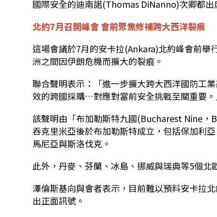
國際安全的迪南諾(Thomas DiNanno)次
北約7月召開峰會 會前聚焦修補跨大西洋裂痕
這場會議於7月的安卡拉(Ankara)北約峰會前舉行
洲之間因伊朗危機而擴大的裂痕。
聯合聲明表示：「進一步擴大跨大西洋國防工業
效的跨國採購…對應對當前安全挑戰至關重要。
該聲明由「布加勒斯特九國(
Bucharest Nine，
吞克里米亞後於布加勒斯特成立，包括保加利亞
馬尼亞與斯洛伐克。
此外，丹麥、芬蘭、冰島、挪威與瑞典等5個北
澤倫斯基向與會者表示，目前難以預料安卡拉北
出正面訊號。