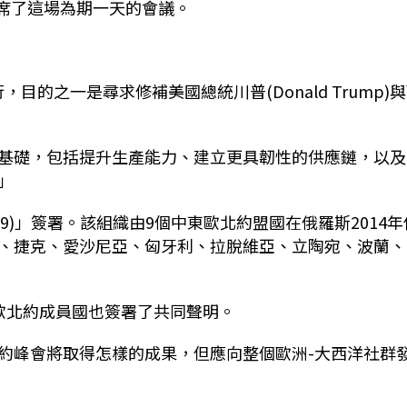
卿都出席了這場為期一天的會議。
，目的之一是尋求修補美國總統川普(Donald Trump)
基礎，包括提升生產能力、建立更具韌性的供應鏈，以及
」
B9)」簽署。該組織由9個中東歐北約盟國在俄羅斯2014年
、捷克、愛沙尼亞、匈牙利、拉脫維亞、立陶宛、波蘭、
歐北約成員國也簽署了共同聲明。
約峰會將取得怎樣的成果，但應向整個歐洲-大西洋社群