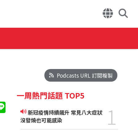
Podcasts URL 訂閱複製
一周熱門話題 TOP5
1
新冠疫情持續飆升 常見八大症狀
沒發燒也可能感染