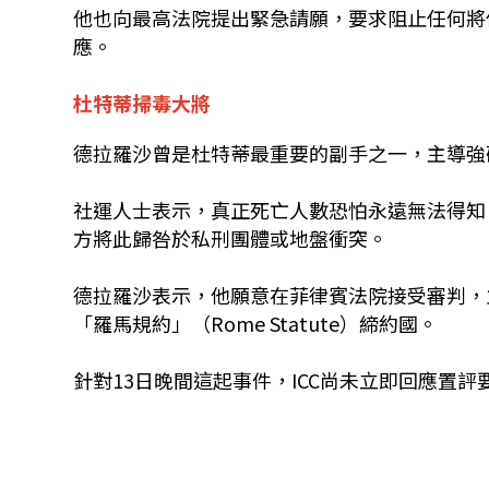
他也向最高法院提出緊急請願，要求阻止任何將
應。
杜特蒂掃毒大將
德拉羅沙曾是杜特蒂最重要的副手之一，主導強
社運人士表示，真正死亡人數恐怕永遠無法得知
方將此歸咎於私刑團體或地盤衝突。
德拉羅沙表示，他願意在菲律賓法院接受審判，
「羅馬規約」（Rome Statute）締約國。
針對13日晚間這起事件，ICC尚未立即回應置評要