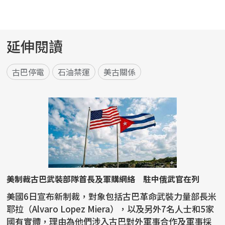
延伸閱讀
古巴停電
石油禁運
美古關係
美制裁古巴武裝部隊首長及軍購網絡 駐中俄武官在列
美國6日宣布新制裁，對象包括古巴革命武裝力量部長米
耶拉（Alvaro Lopez Miera），以及另外7名人士和5家
國有實體，理由為他們涉入古巴對外軍事合作及軍事採