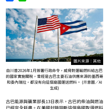
圖片來源：其他
自川普2026年1月簽署行政命令，威脅對運輸燃料給古巴
的國家實施關稅，曾經是古巴主要石油供應來源的墨西哥
和委內瑞拉，都沒有向這個島國運送燃料。 (示意圖／AI
生成)
古巴能源與礦業部長13日表示，古巴的柴油與燃油
已經完全耗盡。在美國封鎖阻斷這個島國取得燃料