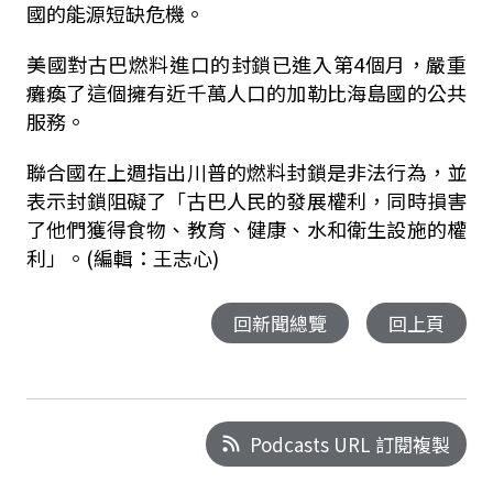
國的能源短缺危機。
美國對古巴燃料進口的封鎖已進入第4個月，嚴重
癱瘓了這個擁有近千萬人口的加勒比海島國的公共
服務。
聯合國在上週指出川普的燃料封鎖是非法行為，並
表示封鎖阻礙了「古巴人民的發展權利，同時損害
了他們獲得食物、教育、健康、水和衛生設施的權
利」。(編輯：王志心)
回新聞總覽
回上頁
Podcasts URL 訂閱複製