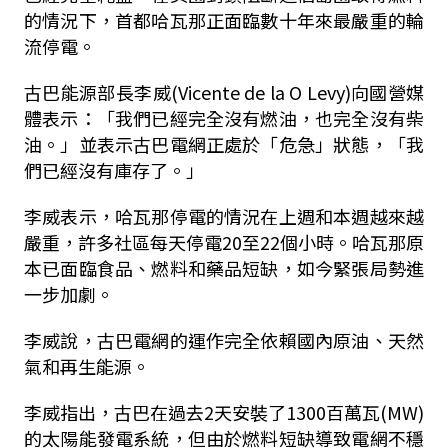
的情況下，首都哈瓦那正面臨數十年來最嚴重的輪
流停電。
古巴能源部長李威(Vicente de la O Levy)向國營媒
體表示：「我們已經完全沒有燃油，也完全沒有柴
油。」並表示古巴電網正處於「危急」狀態，「我
們已經沒有庫存了。」
李威表示，哈瓦那停電的情況在上週和本週越來越
嚴重，許多社區每天停電20至22個小時。哈瓦那原
本已面臨食品、燃料和藥品短缺，如今緊張局勢進
一步加劇。
李威說，古巴電網的運作完全依賴國內原油、天然
氣和再生能源。
李威指出，古巴在過去2天安裝了1300百萬瓦(MW)
的太陽能發電系統，但由於燃料短缺導致電網不穩