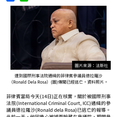
圖片來源：法新社
遭到國際刑事法院通緝的菲律賓參議員德拉羅沙
（Ronald Dela Rosa）(圖)傳聞已經逃亡。資料照片。
菲律賓當局今天(14日)正在核實，關於被國際刑事
法院(International Criminal Court, ICC)通緝的參
議員德拉羅沙(Ronald dela Rosa)已逃亡的報導。
此前一天，他因擔心被捕而躲藏在參議院，期間參