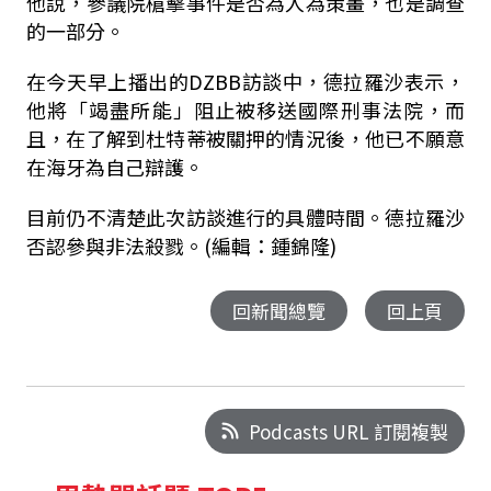
他說，參議院槍擊事件是否為人為策畫，也是調查
的一部分。
在今天早上播出的DZBB訪談中，德拉羅沙表示，
他將「竭盡所能」阻止被移送國際刑事法院，而
且，在了解到杜特蒂被關押的情況後，他已不願意
在海牙為自己辯護。
目前仍不清楚此次訪談進行的具體時間。德拉羅沙
否認參與非法殺戮。(編輯：鍾錦隆)
回新聞總覽
回上頁
Podcasts URL 訂閱複製