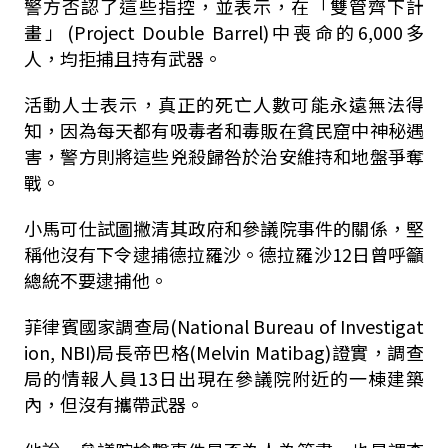
警方否認了這些指控，並表示，在「雙管齊下計
畫」(Project Double Barrel)中喪命的6,000多
人，均拒捕且持有武器。
活動人士表示，真正的死亡人數可能永遠無法得
知，因為每天都有吸毒者和毒販在貧民窟中神秘遇
害，警方則將這些兇殺歸咎於治安維持和地盤爭奪
戰。
小馬可仕試圖撇清其政府和參議院事件的關係，堅
稱他沒有下令逮捕德拉羅沙。德拉羅沙12日曾呼籲
總統不要逮捕他。
菲律賓國家調查局(National Bureau of Investigat
ion, NBI)局長帝巴格(Melvin Matibag)證實，調查
局的情報人員13日出現在參議院附近的一棟建築
內，但沒有攜帶武器。