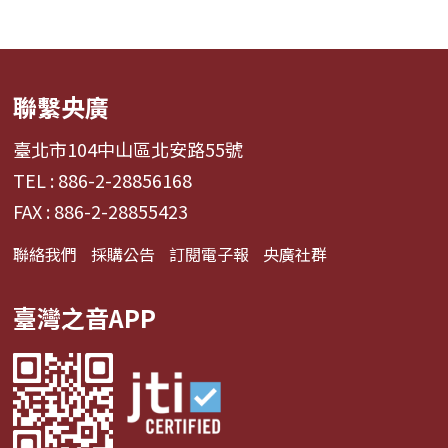
聯繫央廣
臺北市104中山區北安路55號
TEL : 886-2-28856168
FAX : 886-2-28855423
聯絡我們
採購公告
訂閱電子報
央廣社群
臺灣之音APP