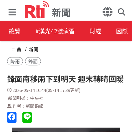
新聞
總覽
#漢光42號演習
財經
國際
:::
/
新聞
降雨
鋒面
鋒面南移雨下到明天 週末轉晴回暖
2026-05-14 16:44(05-14 17:39更新)
新聞引據：中央社
作者：新聞編輯