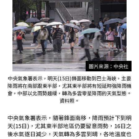
圖片來源：中央社
中央氣象署表示，明天(15日)鋒面移動到巴士海峽，主要
降雨將在南部跟東半部，尤其東半部將有短延時強降雨機
會，中部以北雨勢趨緩，轉為多雲零星降雨的天氣型態。
資料照。
中央氣象署表示，隨著鋒面南移，降雨預計下到明
天(15日)，尤其東半部地區仍要留意雨勢，16日之
後水氣逐日減少，天氣轉為多雲到晴，各地溫度也