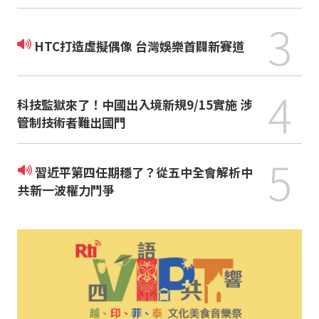
3
HTC打造虛擬偶像 台灣娛樂首闢新賽道
4
科技監獄來了！中國出入境新規9/15實施 涉
管制技術者難出國門
5
習近平第四任期穩了？從五中全會解析中
共新一波權力鬥爭