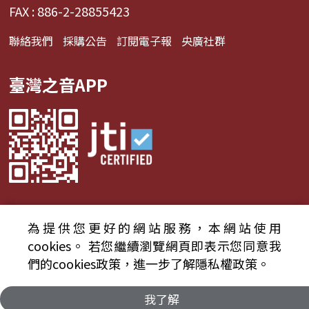
FAX : 886-2-28855423
聯絡我們
採購公告
訂閱電子報
央廣社群
臺灣之音APP
為提供您更好的網站服務，本網站使用
© 2024財團法人中央廣播電臺 版權所有
cookies。
若您繼續瀏覽網頁即表示您同意我
們的cookies政策，進一步了解隱私權政策。
資通安全政策聲明
服務條款
隱私權條款
我了解