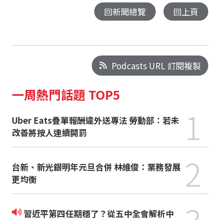
回新聞總覽
回上頁
Podcasts URL 訂閱複製
一周熱門話題 TOP5
1
Uber Eats疊單報酬違外送專法 勞動部：若未
改善將按人連續開罰
2
台新、新光銀明年元旦合併 林維俊：業務發展
更均衡
3
習近平第四任期穩了？從五中全會解析中