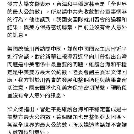
發言人梁文傑表示，台海和平穩定甚至是「全世界
的最大公約數」，所以請中共先收斂對台軍事恫嚇
的行為。他也談到，我國安團隊就川習會的過程和
結果，與美方保持密切聯繫，目前並沒有令人意外
的訊息。
美國總統川普訪問中國，並與中國國家主席習近平
進行會談。對於新華社報導習近平向川普指出台灣
問題是中美關係中最重要的問題，維護台海和平穩
定是中美雙方最大公約數，陸委會副主委梁文傑回
應，我方對於川習會的發展和整個過程與結果會密
切注意，國安團隊也和美方保持密切聯繫，現階段
並沒有令人意外的訊息。
梁文傑指出，習近平把維護台海和平穩定當成是中
美雙方最大公約數，這個問題也是整個亞太地區、
甚至全世界的最大公約數，所以講這些話並不會讓
人感到特別意外。