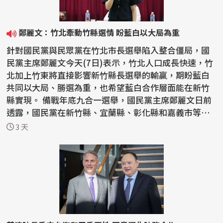
鄭麗文：竹北牽動竹縣選情 盼藍白以大局為重
針對國民黨與民眾黨在竹北市長選舉陷入整合僵局，國
民黨主席鄭麗文今天(7日)表示，竹北人口成長快速，竹
北加上竹東將直接影響新竹縣長選舉的輸贏，期盼藍白
共同以大局、勝選為重，也希望藍白合作層面能在新竹
縣實現。 備戰年底九合一選舉，國民黨主席鄭麗文日前
透露，國民黨在新竹縣、宜蘭縣、彰化縣和嘉義市等縣
市長...
3 天