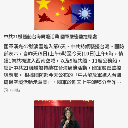
中共21機艦船台海周邊活動 國軍嚴密監控應處
國軍漢光42號演習進入第6天，中共持續襲擾台灣。國防
部表示，自昨天(9日)上午6時至今天(10日)上午6時，偵
獲1架共機進入西南空域，以及9艘共艦、11艘公務船，
總計中共21機艦船持續在台海周邊活動，國軍嚴密監控
與應處。 根據國防部今天公布的「中共解放軍進入台海
周邊空域活動示意圖」，國軍於昨天上午8時5分至昨天
上午...
7 小時