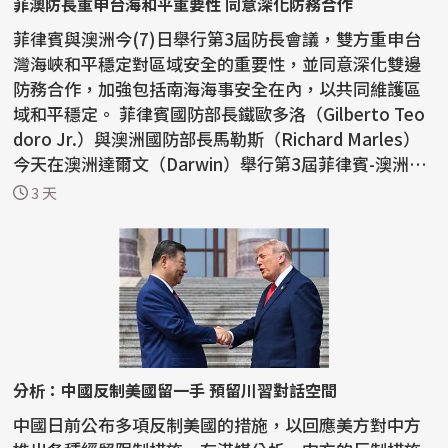
菲澳防長重申台海和平重要性 同意深化防務合作
菲律賓與澳洲今(7)日舉行第3屆防長會議，雙方重申台
灣海峽和平穩定對區域安全的重要性，並同意深化雙邊
防務合作，加強包括南海海事安全在內，以共同維護區
域和平穩定。 菲律賓國防部長鐵歐多洛（Gilberto Teo
doro Jr.）與澳洲國防部長馬勒斯（Richard Marles）
今天在澳洲達爾文（Darwin）舉行第3屆菲律賓-澳洲國
防部長...
3 天
分析：中國反制美國留一手 預留川習對話空間
中國日前公布多項反制美國的措施，以回應美方對中方