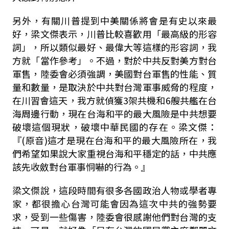
另外，有關川普提到中美關係將會是有史以來最
好，梁文傑表示，川普比較喜歡用「最高級的形容
詞」，所以類似最好、最偉大等這樣的形容詞，我
方就「當作參考」。不過，對於中共反對美方對台
軍售，陸委會必須強調，美國對台軍售的性能、質
量和數量，是取決於中共對台灣軍事威脅的程度，
在川習會這天，我方就偵獲3架共機和6艘共艦在台
海周邊行動，現在台海和平的最大風險是中共想要
破壞這個現狀，破壞中華民國的存在。梁文傑：
『(原音)這才是現在台海和平的最大風險所在，我
們希望如果說大家重視台海和平穩定的話，中共應
該先收斂對台軍事恫嚇的行為。』
梁文傑說，這段時間有很多各國政治人物或學者專
家，都很擔心台灣可能會因為這次中共的強勢要
求，受到一些傷害，陸委會很感謝他們對台灣的支