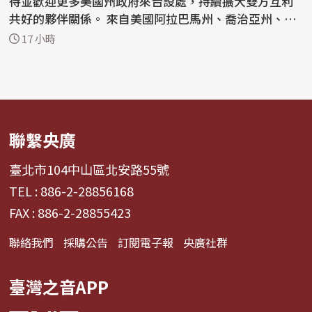
待並歡迎更多美國州政府來台設處，持續擴大雙方互利
共好的夥伴關係。 來自美國阿拉巴馬州、喬治亞州、肯
塔基...
17 小時
聯繫央廣
臺北市104中山區北安路55號
TEL : 886-2-28856168
FAX : 886-2-28855423
聯絡我們
採購公告
訂閱電子報
央廣社群
臺灣之音APP