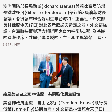
澳洲國防部長馬勒斯(Richard Marles)與菲律賓國防部
長鐵歐多洛(Gilberto Teodoro Jr.)舉行第3屆澳菲防長
會議，會後發布聯合聲明重申台海和平重要性。外交部
長林佳龍今天(7日)對此表示歡迎與肯定之意。外交部強
調，台灣將持續與理念相近國家齊力捍衛以規則為基礎
的國際秩序，共同促進區域的民主、和平與繁榮。 這份
聯...
15 小時
接見美自由之家 林佳龍：共同強化民主韌性
美國非政府組織「自由之家」(Freedom House)執行長
傅萊(Jamie Fly)訪問台灣，外交部長林佳龍今天(7日)