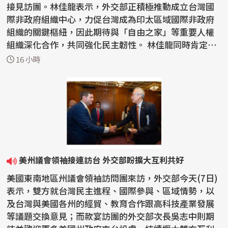
接見訪團。林佳龍表示，外交部正積極推動成立台灣國
際非政府組織中心，力促台灣成為印太區域國際非政府
組織的關鍵樞紐，因此期待與「自由之家」等重要人權
組織深化合作，共同強化民主韌性。 林佳龍同時肯定
「自由之...
16 小時
美州議會領袖接連訪台 外交部盼擴大互利共好
美國東南地區州議會領袖訪問團來訪，外交部今天(7日)
表示，雙方就台灣民主進程、國際參與、區域情勢，以
及台灣與美國各州的經貿、教育合作跟高科技產業發展
等議題交換意見；而款宴訪團的外交部次長吳志中則期