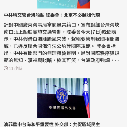
中共稱交管台海船舶 陸委會：北京不必越俎代庖
針對中國廣東海事局拿颱風當藉口，宣布對經台灣海峽
南口北上船舶實施交通管制，陸委會今天(7日)晚間表
示，中共假借白海豚颱風來襲，聲稱要管制我國相關海
域，已違反聯合國海洋法公約等國際規範。 陸委會指
出，中共有關部門的無理粗魯聲明，是對國際秩序與規
範的無知、漠視與踐踏，極其可笑。台灣政府強調，中
共沒有任...
11 小時
澳菲重申台海和平重要性 外交部：共促區域民主