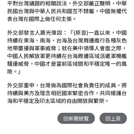
平對台灣議題的相關說法，外交部嚴正聲明，中華
民國台灣與中華人民共和國互不隸屬，中國無權代
表台灣在國際上做任何主張。
外交部發言人蕭光偉說：『(原音)一直以來，中國
持續在東海、南海、台海及台灣周邊進行各種灰色
地帶襲擾與軍事威脅；就在美中領導人會面之際，
中國人民解放軍更持續在台海周邊區域派遣軍機艦
騷擾威脅，中國才是當前區域間和平穩定唯一的風
險。』
外交部重申，台灣做為國際社會負責任的成員，將
持續與美方及理念相近國家緊密合作，共同維護台
海和平穩定及印太區域的自由開放與繁榮。
回新聞總覽
回上頁