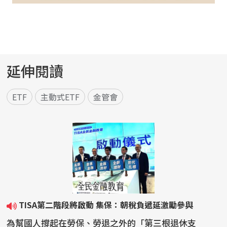
延伸閱讀
ETF
主動式ETF
金管會
TISA第二階段將啟動 集保：朝稅負遞延激勵參與
為幫國人撐起在勞保、勞退之外的「第三根退休支