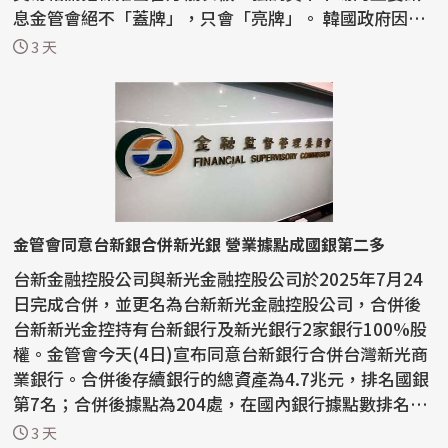
息金管會絕不「蓋牌」，只會「亮牌」。 韓國政府因開
放單...
3 天
金管會同意台新銀合併新光銀 營業據點成國銀第二多
台新金融控股公司與新光金融控股公司於2025年7月24
日完成合併，並更名為台新新光金融控股公司，合併後
台新新光金控持有台新銀行及新光銀行2家銀行100%股
權。金管會今天(4日)宣布同意台新銀行合併台灣新光商
業銀行。合併後存續銀行的總資產為4.7兆元，排名國銀
第7名；合併後據點為204處，在國內銀行據點數排名第
二。 ...
3 天