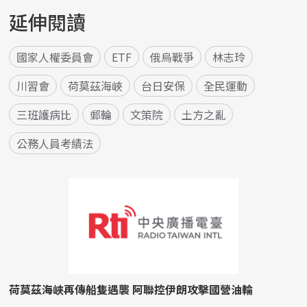
延伸閱讀
國家人權委員會
ETF
俄烏戰爭
林志玲
川習會
荷莫茲海峽
台日安保
全民運動
三班護病比
郵輪
文策院
土方之亂
公務人員考績法
荷莫茲海峽再傳船隻遇襲 阿聯控伊朗攻擊國營油輪