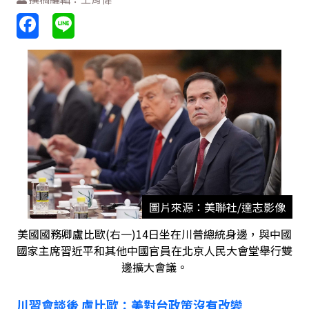
圖片來源：美聯社/達志影像
美國國務卿盧比歐(右一)14日坐在川普總統身邊，與中國
國家主席習近平和其他中國官員在北京人民大會堂舉行雙
邊擴大會議。
川習會談後
盧比歐：美對台政策沒有改變