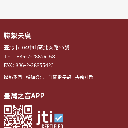
聯繫央廣
臺北市104中山區北安路55號
TEL : 886-2-28856168
FAX : 886-2-28855423
聯絡我們
採購公告
訂閱電子報
央廣社群
臺灣之音APP