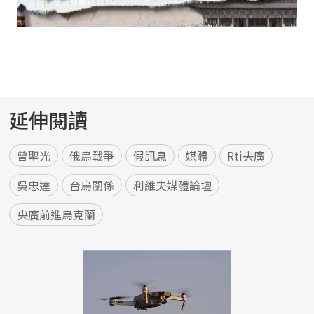
延伸閱讀
曾聖光
俄烏戰爭
假訊息
媒體
Rti央廣
吳忠達
台烏關係
利維夫媒體論壇
央廣前進烏克蘭