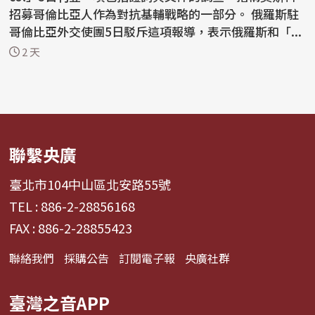
招募哥倫比亞人作為對抗基輔戰略的一部分。 俄羅斯駐
哥倫比亞外交使團5日駁斥這項報導，表示俄羅斯和「...
2 天
聯繫央廣
臺北市104中山區北安路55號
TEL : 886-2-28856168
FAX : 886-2-28855423
聯絡我們
採購公告
訂閱電子報
央廣社群
臺灣之音APP