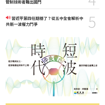
管制技術者難出國門
5
習近平第四任期穩了？從五中全會解析中
共新一波權力鬥爭