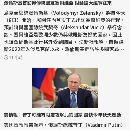
澤倫斯基首訪俄傳統盟友塞爾維亞 討論擴大經貿往來
烏克蘭總統澤倫斯基（Volodymyr Zelensky）將自今天
（8日）開始，展開任內首次正式出訪塞爾維亞的行程，
預計將與塞國總統武契奇（Aleksandar Vucic）舉行會
談。塞爾維亞是歐洲少數仍與俄羅斯友好的國家，因此
也讓澤倫斯基此行格外受到矚目。 法新社報導，自俄羅
斯2022年入侵烏克蘭以來，澤倫斯基走訪許多國家尋求
支持...
11 小時
美情報：普丁可能有限度攻擊北約國家 最快今年秋天發動
美國情報報告顯示，俄羅斯總統普丁（Vladimir Putin）