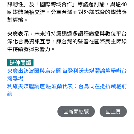
訊韌性」及「國際跨域合作」等議題討論，與逾
40
國媒體領袖交流，分享台灣面對外部威脅的媒體應
對經驗。
央廣表示，未來將持續透過多語種廣播與數位平台
深化台烏資訊互惠，讓台灣的聲音在國際民主陣線
中持續發揮影響力。
延伸閱讀
央廣出訪波蘭與烏克蘭 首登利沃夫媒體論壇舉辦台
灣專場
利維夫媒體論壇 駐波蘭代表：台烏同在抵抗威權前
線
回新聞總覽
回上頁