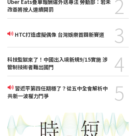
2
Uber Eats疊單報酬違外送專法 勞動部：若未
改善將按人連續開罰
3
HTC打造虛擬偶像 台灣娛樂首闢新賽道
4
科技監獄來了！中國出入境新規9/15實施 涉
管制技術者難出國門
5
習近平第四任期穩了？從五中全會解析中
共新一波權力鬥爭