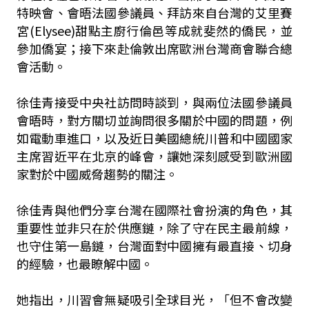
特映會、會晤法國參議員、拜訪來自台灣的艾里賽
宮(Elysee)甜點主廚行倫邑等成就斐然的僑民，並
參加僑宴；接下來赴倫敦出席歐洲台灣商會聯合總
會活動。
徐佳青接受中央社訪問時談到，與兩位法國參議員
會晤時，對方關切並詢問很多關於中國的問題，例
如電動車進口，以及近日美國總統川普和中國國家
主席習近平在北京的峰會，讓她深刻感受到歐洲國
家對於中國威脅趨勢的關注。
徐佳青與他們分享台灣在國際社會扮演的角色，其
重要性並非只在於供應鏈，除了守在民主最前線，
也守住第一島鏈，台灣面對中國擁有最直接、切身
的經驗，也最瞭解中國。
她指出，川習會無疑吸引全球目光，「但不會改變