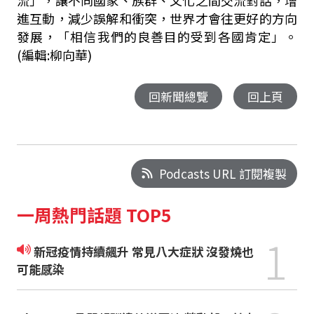
流」，讓不同國家、族群、文化之間交流對話，增
進互動，減少誤解和衝突，世界才會往更好的方向
發展，「相信我們的良善目的受到各國肯定」。
(編輯:柳向華)
回新聞總覽
回上頁
Podcasts URL 訂閱複製
一周熱門話題 TOP5
1
新冠疫情持續飆升 常見八大症狀 沒發燒也
可能感染