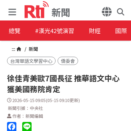
新聞
總覽
#漢光42號演習
財經
國際
:::
/
新聞
台灣華語文學習中心
僑委會
徐佳青美歐7國長征 推華語文中心
獲美國務院肯定
2026-05-15 09:05(05-15 09:10更新)
新聞引據：中央社
作者：新聞編輯