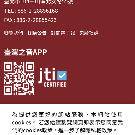
臺北市104中山區北安路55號
TEL : 886-2-28856168
FAX : 886-2-28855423
聯絡我們
採購公告
訂閱電子報
央廣社群
臺灣之音APP
為提供您更好的網站服務，本網站使用
© 2024財團法人中央廣播電臺 版權所有
cookies。
若您繼續瀏覽網頁即表示您同意我
們的cookies政策，進一步了解隱私權政策。
資通安全政策聲明
服務條款
隱私權條款