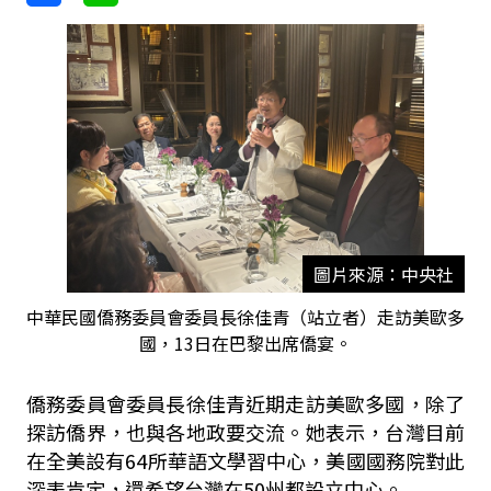
圖片來源：中央社
中華民國僑務委員會委員長徐佳青（站立者）走訪美歐多
國，13日在巴黎出席僑宴。
僑務委員會委員長徐佳青近期走訪美歐多國，除了
探訪僑界，也與各地政要交流。她表示，台灣目前
在全美設有64所華語文學習中心，美國國務院對此
深表肯定，還希望台灣在50州都設立中心。