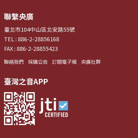
聯繫央廣
臺北市104中山區北安路55號
TEL : 886-2-28856168
FAX : 886-2-28855423
聯絡我們
採購公告
訂閱電子報
央廣社群
臺灣之音APP