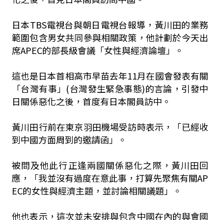
日本TBS電視台與朝日電視台報導，黃川田的業務
範圍包含男女共同參與相關政策，他計劃於今天出
席APEC的部長級會議「女性與經濟論壇」。
這也是日本首相高市早苗去年11月在國會發表有關
「台灣有事」(台灣發生緊急事態)的言論，引發中
日關係惡化之後，首度有日本閣員訪中。
黃川田行前在東京羽田機場受訪時表示，「已經收
到中國方面周到的邀請函」。
被問及他此行正逢兩國關係惡化之際，黃川田回
應，「我並沒有過度在意此事，打算先聚焦有關AP
EC的女性與經濟主題，並討論相關議題」。
他也表示，這次並未安排與包含中國在內的與會國