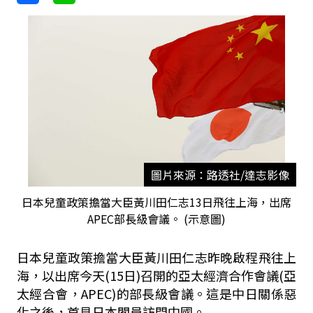
圖片來源：路透社/達志影像
日本兒童政策擔當大臣黃川田仁志13日飛往上海，出席
APEC部長級會議。 (示意圖)
日本兒童政策擔當大臣黃川田仁志昨晚啟程飛往上
海，以出席今天(15日)召開的亞太經濟合作會議(亞
太經合會，APEC)的部長級會議。這是中日關係惡
化之後，首見日本閣員訪問中國。