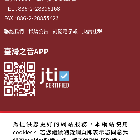
TEL : 886-2-28856168
FAX : 886-2-28855423
聯絡我們
採購公告
訂閱電子報
央廣社群
臺灣之音APP
© 2024財團法人中央廣播電臺 版權所有
為提供您更好的網站服務，本網站使用
cookies。
若您繼續瀏覽網頁即表示您同意我
資通安全政策聲明
服務條款
隱私權條款