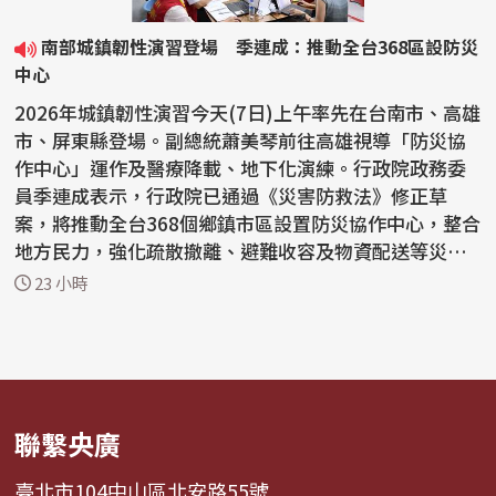
南部城鎮韌性演習登場 季連成：推動全台368區設防災
中心
2026年城鎮韌性演習今天(7日)上午率先在台南市、高雄
市、屏東縣登場。副總統蕭美琴前往高雄視導「防災協
作中心」運作及醫療降載、地下化演練。行政院政務委
員季連成表示，行政院已通過《災害防救法》修正草
案，將推動全台368個鄉鎮市區設置防災協作中心，整合
地方民力，強化疏散撤離、避難收容及物資配送等災害
應變能力...
23 小時
聯繫央廣
臺北市104中山區北安路55號