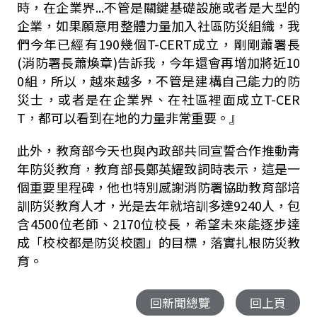
時，在企業界...不管是關鍵基礎設施或者是大型的
企業，如果願意用整體力量加入社區防災組織，我
們今年已經有190幾個T-CERT成立，剛剛蕭署長
(消防署長蕭煥章)告訴我，今年還會再增加將近10
0組，所以，越來越多，不管是建構自己能力的防
災士，或者是在企業界、在社區裡面成立T-CER
T，都可以看到在地的力量非常重要。』
此外，教育部今天也與內政部共同宣誓合作推動青
年防災教育，教育部長鄭英耀致詞時表示，這是一
個重要里程碑，他也特別感謝消防署協助教育部培
訓防災教育人才，光是去年就培訓多達9240人，包
含4500位老師、2170位校長，希望未來能逐步達
成「校校都是防災校園」的目標，落實扎根防災教
育。
回新聞總覽
回上頁