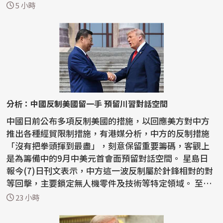
5 小時
分析：中國反制美國留一手 預留川習對話空間
中國日前公布多項反制美國的措施，以回應美方對中方
推出各種經貿限制措施，有港媒分析，中方的反制措施
「沒有把拳頭揮到最盡」，刻意保留重要籌碼，客觀上
是為籌備中的9月中美元首會面預留對話空間。 星島日
報今(7)日刊文表示，中方這一波反制屬於針鋒相對的對
等回擊，主要鎖定無人機零件及技術等特定領域。 至於
稀土...
23 小時