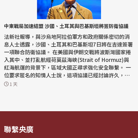
中東戰局加速結盟 沙國、土耳其與巴基斯坦將簽防衛協議
法新社報導，與沙烏地阿拉伯軍方和政府關係密切的消
息人士透露，沙國、土耳其和巴基斯坦7日將在吉達簽署
一項聯合防衛協議。 在美國與伊朗交戰將波斯灣國家捲
入其中、並打亂航經荷莫茲海峽(Strait of Hormuz)與
紅海航運的背景下，區域大國正尋求強化安全聯繫。 一
位要求匿名的知情人士說，這項協議已經討論許久，
但...
1 天
聯繫央廣