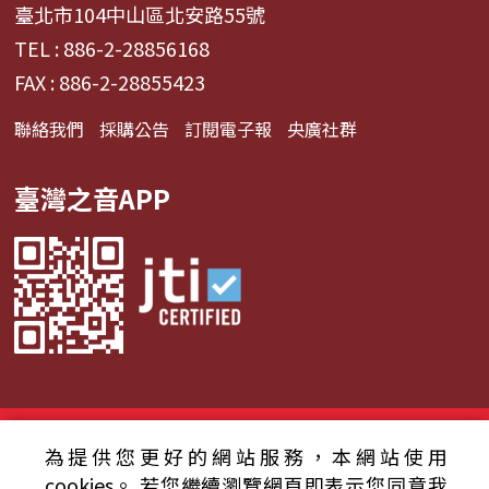
臺北市104中山區北安路55號
TEL : 886-2-28856168
FAX : 886-2-28855423
聯絡我們
採購公告
訂閱電子報
央廣社群
臺灣之音APP
© 2024財團法人中央廣播電臺 版權所有
為提供您更好的網站服務，本網站使用
資通安全政策聲明
服務條款
隱私權條款
cookies。
若您繼續瀏覽網頁即表示您同意我