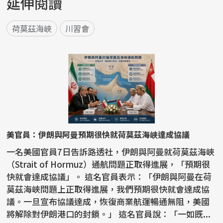
延伸閱讀
荷莫茲海峽
川習會
美官員：伊朗與阿曼預期很快就荷莫茲海峽達成協議
一名美國官員7日告訴路透社，伊朗與阿曼就荷莫茲海峽
（Strait of Hormuz）通航問題正取得進展，「預期很
快就會達成協議」。 這名官員表示：「伊朗與阿曼在荷
莫茲海峽問題上正取得進展，我們預期很快就會達成協
議。一旦宣布協議達成，恢復商業航運暢通無阻，美國
將解除對伊朗港口的封鎖。」 這名官員說：「一如既...