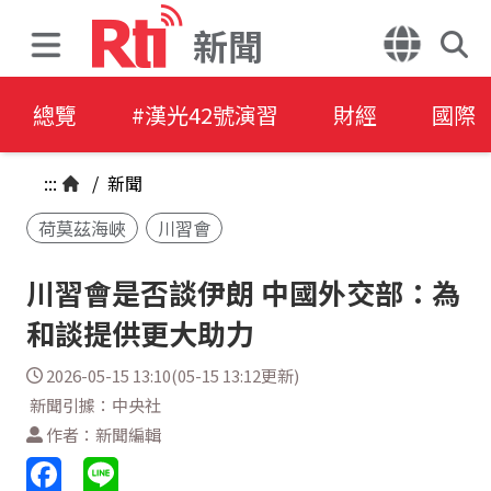
新聞
總覽
#漢光42號演習
財經
國際
:::
/
新聞
荷莫茲海峽
川習會
川習會是否談伊朗 中國外交部：為
和談提供更大助力
2026-05-15 13:10(05-15 13:12更新)
新聞引據：中央社
作者：新聞編輯