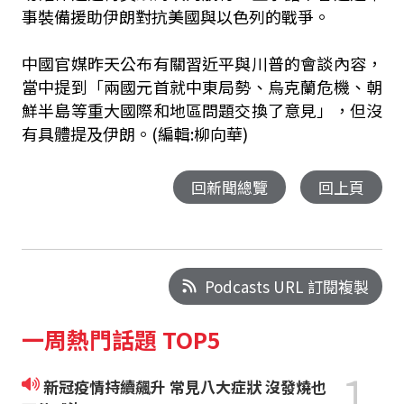
事裝備援助伊朗對抗美國與以色列的戰爭。
中國官媒昨天公布有關習近平與川普的會談內容，
當中提到「兩國元首就中東局勢、烏克蘭危機、朝
鮮半島等重大國際和地區問題交換了意見」，但沒
有具體提及伊朗。(編輯:柳向華)
回新聞總覽
回上頁
Podcasts URL 訂閱複製
一周熱門話題 TOP5
1
新冠疫情持續飆升 常見八大症狀 沒發燒也