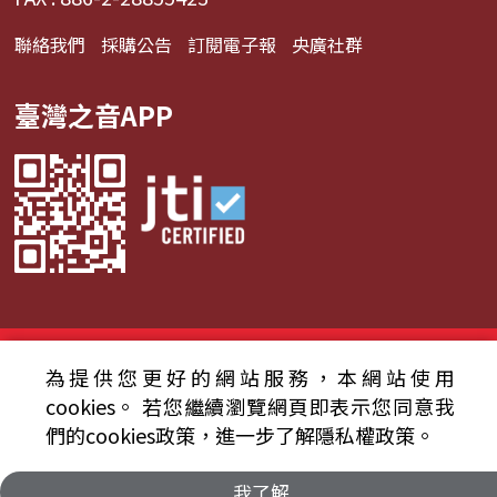
聯絡我們
採購公告
訂閱電子報
央廣社群
臺灣之音APP
© 2024財團法人中央廣播電臺 版權所有
為提供您更好的網站服務，本網站使用
資通安全政策聲明
服務條款
隱私權條款
cookies。
若您繼續瀏覽網頁即表示您同意我
們的cookies政策，進一步了解隱私權政策。
我了解