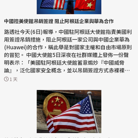
中國控美使館吊銷簽證 阻止阿根廷企業與華為合作
路透社今天(6日)報導，中國駐阿根廷大使館指責美國利
用簽證吊銷措施，阻止阿根廷一家公司與中國企業華為
(Huawei)的合作，稱此舉是對國家主權和自由市場原則
的冒犯。 中國大使館5日深夜在社群媒體上發佈一份聲
明表示：「美國駐阿根廷大使館蓄意煽炒『中國威脅
論』，泛化國家安全概念，並以吊銷簽證方式赤裸裸阻
止正常...
1 天