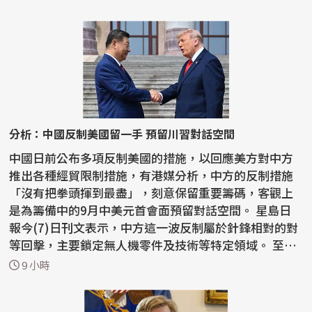
分析：中國反制美國留一手 預留川習對話空間
中國日前公布多項反制美國的措施，以回應美方對中方
推出各種經貿限制措施，有港媒分析，中方的反制措施
「沒有把拳頭揮到最盡」，刻意保留重要籌碼，客觀上
是為籌備中的9月中美元首會面預留對話空間。 星島日
報今(7)日刊文表示，中方這一波反制屬於針鋒相對的對
等回擊，主要鎖定無人機零件及技術等特定領域。 至於
稀土...
9 小時