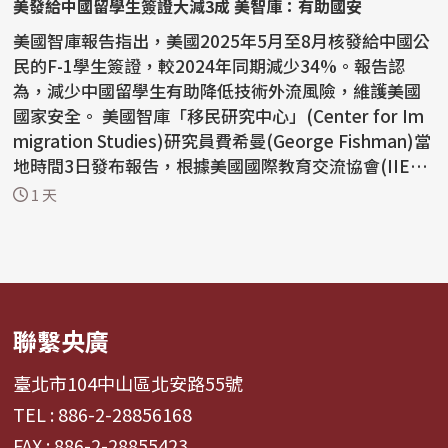
美發給中國留學生簽證大減3成 美智庫：有助國安
美國智庫報告指出，美國2025年5月至8月核發給中國公
民的F-1學生簽證，較2024年同期減少34%。報告認
為，減少中國留學生有助降低技術外流風險，維護美國
國家安全。 美國智庫「移民研究中心」(Center for Im
migration Studies)研究員費希曼(George Fishman)當
地時間3日發布報告，根據美國國際教育交流協會(IIE)統
計，...
1 天
聯繫央廣
臺北市104中山區北安路55號
TEL : 886-2-28856168
FAX : 886-2-28855423