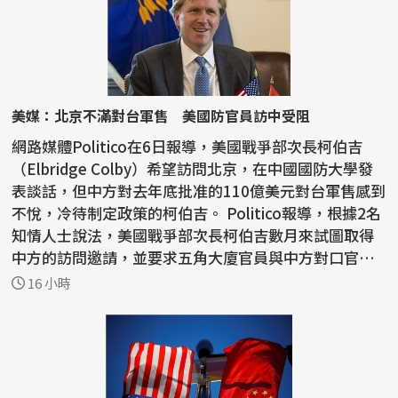
美媒：北京不滿對台軍售 美國防官員訪中受阻
網路媒體Politico在6日報導，美國戰爭部次長柯伯吉
（Elbridge Colby）希望訪問北京，在中國國防大學發
表談話，但中方對去年底批准的110億美元對台軍售感到
不悅，冷待制定政策的柯伯吉。 Politico報導，根據2名
知情人士說法，美國戰爭部次長柯伯吉數月來試圖取得
中方的訪問邀請，並要求五角大廈官員與中方對口官員
會...
16 小時