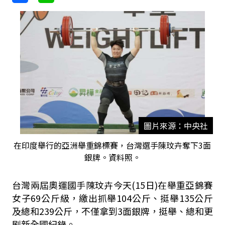
圖片來源：中央社
在印度舉行的亞洲舉重錦標賽，台灣選手陳玟卉奪下3面
銀牌。資料照。
台灣兩屆奧運國手陳玟卉今天(15日)在舉重亞錦賽
女子69公斤級，繳出抓舉104公斤、挺舉135公斤
及總和239公斤，不僅拿到3面銀牌，挺舉、總和更
刷新全國紀錄。