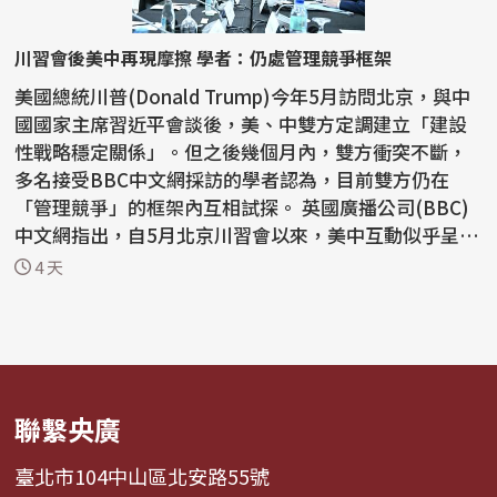
川習會後美中再現摩擦 學者：仍處管理競爭框架
美國總統川普(Donald Trump)今年5月訪問北京，與中
國國家主席習近平會談後，美、中雙方定調建立「建設
性戰略穩定關係」。但之後幾個月內，雙方衝突不斷，
多名接受BBC中文網採訪的學者認為，目前雙方仍在
「管理競爭」的框架內互相試探。 英國廣播公司(BBC)
中文網指出，自5月北京川習會以來，美中互動似乎呈現
「一邊...
4 天
聯繫央廣
臺北市104中山區北安路55號