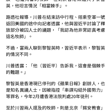
英，他坦言情況「相當棘手」。
路透社報導，川普在結束訪中行程、搭乘空軍一號
返回美國的途中向記者透露，他與習近平討論了釋
放部分被囚人士的議題，「我認為他非常認真考慮
這名牧師」。
不過，當兩人聊到黎智英時，習近平表示，黎智英
的情況不同。
川普透露：「他（習近平）告訴我，這會是個棘手
的難題。」
黎智英是香港現已停刊的《蘋果日報》創辦人，也
是知名異議人士，因被指控「串謀勾結外國勢力」
等罪名，今年2月遭香港法院判處20年徒刑。
至於川習兩人提及的牧師，則是北京「錫安教會」