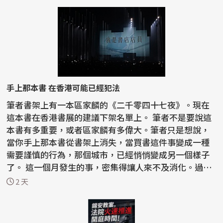
手上那本書 在香港可能已經犯法
筆者書架上有一本區家麟的《二千零四十七夜》。現在
這本書在香港書展的建議下架名單上。 筆者不是要說這
本書有多重要，或者區家麟有多偉大。筆者只是想說，
當你手上那本書從書架上消失，當買書這件事變成一種
需要謹慎的行為，那個城市，已經悄悄變成另一個樣子
了。 這一個月發生的事，密集得讓人來不及消化。過去
半...
2 天