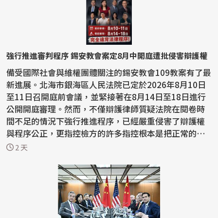
強行推進審判程序 錫安教會案定8月中開庭遭批侵害辯護權
備受國際社會與維權團體關注的錫安教會109教案有了最
新進展。北海市銀海區人民法院已定於2026年8月10日
至11日召開庭前會議，並緊接著在8月14日至18日進行
公開開庭審理。然而，不僅辯護律師質疑法院在閱卷時
間不足的情況下強行推進程序，已經嚴重侵害了辯護權
與程序公正，更指控檢方的許多指控根本是把正常的宗
教活動...
2 天