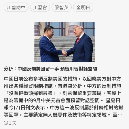
川普訪中
川習會
黎智英
金明日
分析：中國反制美國留一手 預留川習對話空間
中國日前公布多項反制美國的措施，以回應美方對中方
推出各種經貿限制措施，有港媒分析，中方的反制措施
「沒有把拳頭揮到最盡」，刻意保留重要籌碼，客觀上
是為籌備中的9月中美元首會面預留對話空間。 星島日
報今(7)日刊文表示，中方這一波反制屬於針鋒相對的對
等回擊，主要鎖定無人機零件及技術等特定領域。 至於
稀土...
1 天