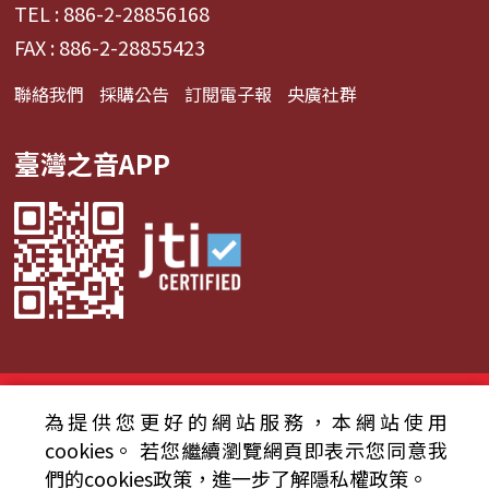
TEL : 886-2-28856168
FAX : 886-2-28855423
聯絡我們
採購公告
訂閱電子報
央廣社群
臺灣之音APP
© 2024財團法人中央廣播電臺 版權所有
為提供您更好的網站服務，本網站使用
資通安全政策聲明
服務條款
隱私權條款
cookies。
若您繼續瀏覽網頁即表示您同意我
們的cookies政策，進一步了解隱私權政策。