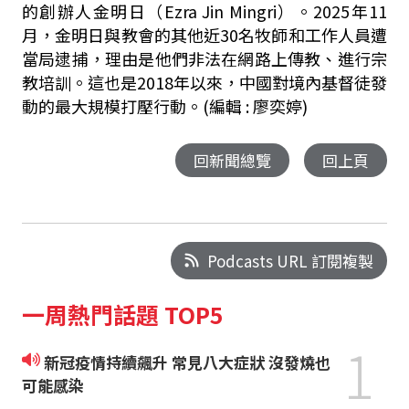
的創辦人金明日（Ezra Jin Mingri）。2025年11
月，金明日與教會的其他近30名牧師和工作人員遭
當局逮捕，理由是他們非法在網路上傳教、進行宗
教培訓。這也是2018年以來，中國對境內基督徒發
動的最大規模打壓行動。
(編輯 : 廖奕婷)
回新聞總覽
回上頁
Podcasts URL 訂閱複製
一周熱門話題 TOP5
1
新冠疫情持續飆升 常見八大症狀 沒發燒也
可能感染