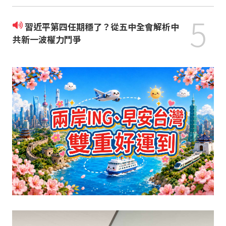
5
習近平第四任期穩了？從五中全會解析中
共新一波權力鬥爭