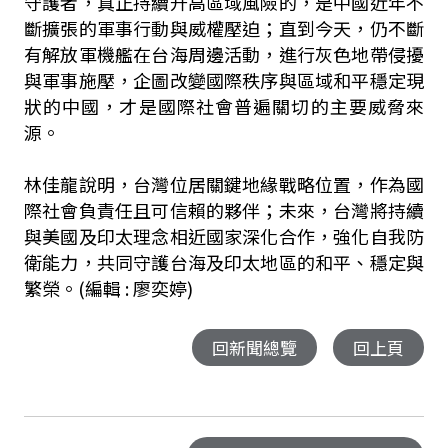
守護者，真正持續升高區域風險的，是中國近年不
斷擴張的軍事行動與威權壓迫；直到今天，仍不斷
有解放軍機艦在台海周邊活動，進行灰色地帶侵擾
與軍事施壓，企圖改變國際秩序與區域和平穩定現
狀的中國，才是國際社會普遍關切的主要威脅來
源。
林佳龍說明，台灣位居關鍵地緣戰略位置，作為國
際社會負責任且可信賴的夥伴；未來，台灣將持續
與美國及印太理念相近國家深化合作，強化自我防
衛能力，共同守護台海及印太地區的和平、穩定與
繁榮。(編輯 : 廖奕婷)
回新聞總覽
回上頁