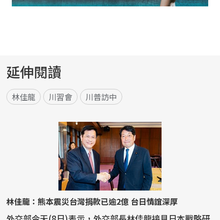
延伸閱讀
林佳龍
川習會
川普訪中
林佳龍：熊本震災台灣捐款已逾2億 台日情誼深厚
外交部今天(8日)表示，外交部長林佳龍接見日本戰略研