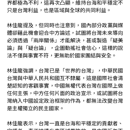
界都極為不利，這再次凸顯，維持台海和平穩定不
只是台灣利益，也是區域與全球的共同利益。
林佳龍提及，但同時也注意到，國內部分政黨與媒
體卻藉此機會迎合中方論述，試圖將台灣未來導向
必須透過「兩岸關係」才能解決，甚或製造「疑美
論」與「疑台論」，企圖動搖社會信心，這樣的說
法不僅與事實不符，更無助於國家團結與安全。
林佳龍強調，台灣已是「世界的台灣」，中華民國
台灣與中華人民共和國互不隸屬，這是國際社會清
楚認知的客觀事實，中國無權代表台灣在國際上做
任何主張，中方任何片面的政治宣示，或試圖將台
灣納入中國設定政治框架的作為，都無法改變台灣
是主權獨立的民主國家。
林佳龍表示，台灣一直是台海和平穩定的貢獻者、