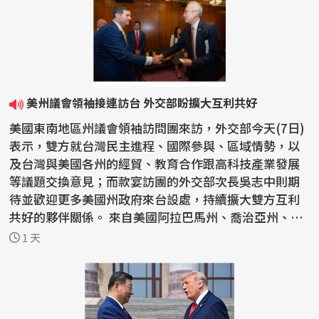
美州議會領袖接連訪台 外交部盼擴大互利共好
美國東南地區州議會領袖訪問團來訪，外交部今天(7日)
表示，雙方就台灣民主進程、國際參與、區域情勢，以
及台灣與美國各州的經貿、教育合作跟高科技產業發展
等議題交換意見；而款宴訪團的外交部次長吳志中則期
待並歡迎更多美國州政府來台設處，持續擴大雙方互利
共好的夥伴關係。 來自美國阿拉巴馬州、喬治亞州、肯
塔基...
1 天