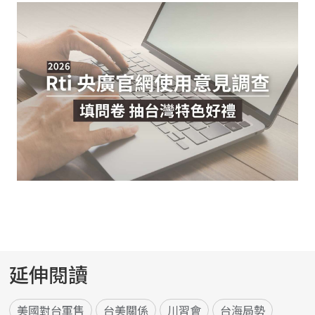
延伸閱讀
美國對台軍售
台美關係
川習會
台海局勢