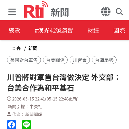
新聞
總覽
#漢光42號演習
財經
國際
:::
/
新聞
美國對台軍售
台美關係
川習會
台海局勢
川普將對軍售台灣做決定 外交部：
台美合作為和平基石
2026-05-15 22:41(05-15 22:48更新)
新聞引據：中央社
作者：新聞編輯