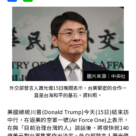
圖片來源：中央社
外交部發言人蕭光偉15日晚間表示，台美緊密的合作一
直是台海和平的基石。資料照。
美國總統川普(Donald Trump)今天(15日)結束訪
中行，在返美的空軍一號
(Air Force One)上表示，
在與「目前治理台灣的人」談話後，將很快就140
億美元對台軍售案作出決定。外交部發言人蕭光偉