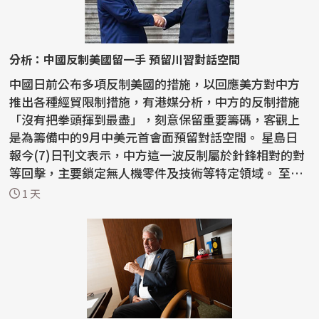
分析：中國反制美國留一手 預留川習對話空間
中國日前公布多項反制美國的措施，以回應美方對中方
推出各種經貿限制措施，有港媒分析，中方的反制措施
「沒有把拳頭揮到最盡」，刻意保留重要籌碼，客觀上
是為籌備中的9月中美元首會面預留對話空間。 星島日
報今(7)日刊文表示，中方這一波反制屬於針鋒相對的對
等回擊，主要鎖定無人機零件及技術等特定領域。 至於
稀土...
1 天