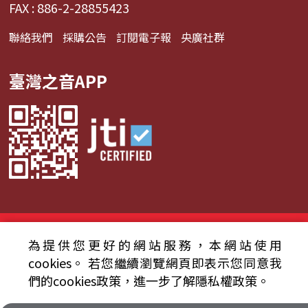
FAX : 886-2-28855423
聯絡我們
採購公告
訂閱電子報
央廣社群
臺灣之音APP
© 2024財團法人中央廣播電臺 版權所有
為提供您更好的網站服務，本網站使用
資通安全政策聲明
服務條款
隱私權條款
cookies。
若您繼續瀏覽網頁即表示您同意我
們的cookies政策，進一步了解隱私權政策。