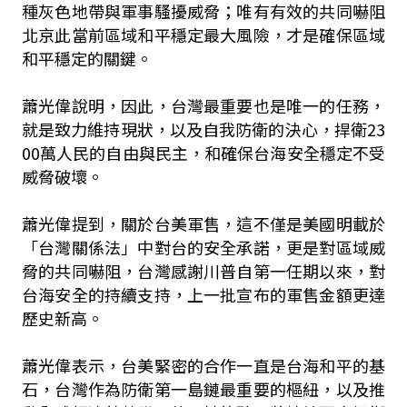
種灰色地帶與軍事騷擾威脅；唯有有效的共同嚇阻
北京此當前區域和平穩定最大風險，才是確保區域
和平穩定的關鍵。
蕭光偉說明，因此，台灣最重要也是唯一的任務，
就是致力維持現狀，以及自我防衛的決心，捍衛23
00萬人民的自由與民主，和確保台海安全穩定不受
威脅破壞。
蕭光偉提到，關於台美軍售，這不僅是美國明載於
「台灣關係法」中對台的安全承諾，更是對區域威
脅的共同嚇阻，台灣感謝川普自第一任期以來，對
台海安全的持續支持，上一批宣布的軍售金額更達
歷史新高。
蕭光偉表示，台美緊密的合作一直是台海和平的基
石，台灣作為防衛第一島鏈最重要的樞紐，以及推