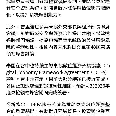
協需更有效運用區域糧食儲備機制，並結合東協糧
食安全資訊系統，即時追蹤區域供應情況與市場變
化，以提升危機應對能力。
此外，吉里達也參與東協外交部長與經濟部長聯席
會議，針對區域安全與經濟合作提出建議，希望透
過跨部門協調，提高東協面對地緣政治與供應鏈風
險的整體韌性，相關內容未來將提交至第48屆東協
領袖峰會討論。
泰國在會中也持續主導東協數位經濟架構協議（Di
gital Economy Framework Agreement，DEFA）
談判。吉里達表示，目前大部分議題已接近完成，
各國正加速處理剩餘技術性細節，預計可於2026年
底東協領袖峰會期間完成簽署。
分析指出，DEFA未來將成為推動東協數位經濟整
合的重要基礎，有助提升區域貿易、投資與企業互