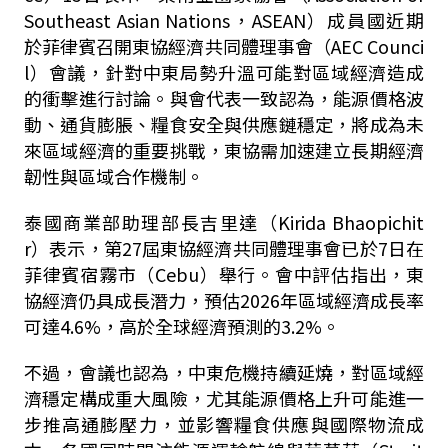
Southeast Asian Nations，ASEAN）成員國近期
於菲律賓召開東協經濟共同體理事會（AEC Counci
l）會議，針對中東局勢升溫可能對區域經濟造成
的衝擊進行討論。與會代表一致認為，能源價格波
動、通貨膨脹、糧食安全與供應鏈穩定，將成為未
來區域經濟的重要挑戰，東協需加速建立長期經濟
韌性與區域合作機制。
泰國商業部助理部長吉里達（Kirida Bhaopichit
r）表示，第27屆東協經濟共同體理事會已於7日在
菲律賓宿霧市（Cebu）舉行。會中評估指出，東
協經濟仍具成長潛力，預估2026年區域經濟成長率
可達4.6%，高於全球經濟預測的3.2%。
不過，會議也認為，中東危機持續延燒，對區域經
濟穩定構成重大風險，尤其能源價格上升可能進一
步推高通膨壓力，並影響糧食供應與國際物流成