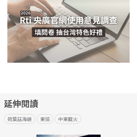
延伸閱讀
荷莫茲海峽
東協
中東戰火