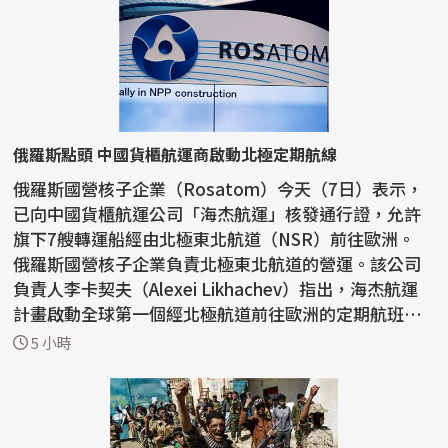
俄羅斯點頭 中國貨櫃航運商啟動北極定期航線
俄羅斯國營核子企業（Rosatom）今天（7日）表示，
已向中國貨櫃航運公司「海杰航運」核發通行證，允許
旗下7艘轉運船經由北極東北航道（NSR）前往歐洲。
俄羅斯國營核子企業負責北極東北航道的營運。該公司
負責人李卡契夫（Alexei Likhachev）指出，海杰航運
計畫啟動全球第一個經北極航道前往歐洲的定期航班。
李卡契...
5 小時