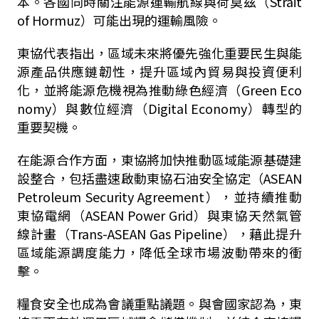
本。各國同時關注能源運輸航線與荷莫茲（Strait
of Hormuz）可能出現的運輸風險。
東協代表指出，區域未來將優先強化重要民生與能
源產品供應鏈韌性，提升區域內貿易與投資便利
化，並將能源危機視為推動綠色經濟（Green Eco
nomy）與數位經濟（Digital Economy）轉型的
重要契機。
在能源合作方面，東協將加快推動區域能源基礎建
設整合，包括盡速啟動東協石油安全協定（ASEAN
Petroleum Security Agreement），並持續推動
東協電網（ASEAN Power Grid）與東協天然氣管
線計畫（Trans-ASEAN Gas Pipeline），藉此提升
區域能源調度能力，降低全球市場波動帶來的衝
擊。
糧食安全也成為會議重點議題。與會國家認為，東