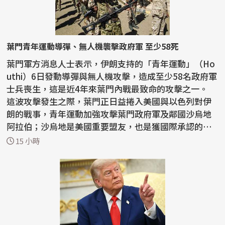
葉門青年運動導彈、無人機襲擊政府軍 至少58死
葉門軍方消息人士表示，伊朗支持的「青年運動」（Ho
uthi）6日發動導彈與無人機攻擊，造成至少58名政府軍
士兵喪生，這是近4年來葉門內戰最致命的攻擊之一。
這波攻擊發生之際，葉門正日益捲入美國與以色列對伊
朗的戰事，青年運動加強攻擊葉門政府軍及鄰國沙烏地
阿拉伯；沙烏地是美國重要盟友，也是獲國際承認的葉
門...
15 小時