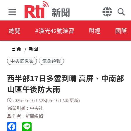
新聞
總覽
#漢光42號演習
財經
國際
:::
/
新聞
中央氣象署
氣象預報
西半部17日多雲到晴 高屏、中南部
山區午後防大雨
2026-05-16 17:28(05-16 17:35更新)
新聞引據：中央社
作者：新聞編輯