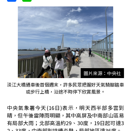
圖片來源：中央社
淡江大橋通車後首個週末，許多民眾把握好天氣騎腳踏車
或步行上橋，沿途不時停下欣賞風景。
中央氣象署今天(16日)表示，明天西半部多雲到
晴，但午後雷陣雨明顯，其中高屏及中南部山區易
有局部大雨；北部高溫約29、30度，19日起可達3
2、33度，中南部則持續炎熱，局部地區達36度。