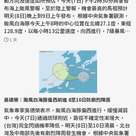
動方向及速度如所預估，今天(7日)下午2時30分將會發
布海上颱風警報，至於陸上警報，機會最高的馬祖預計
明天(8日)晚上到9日上午發布。 根據中央氣象署觀測，
颱風白海豚今天上午8時的中心位置在北緯27.1度，東經
128.9度，以每小時13公里速度，向西進行，7級暴風半
徑為...
1 天
吳德榮：颱風白海豚偏西前進 8至10日防劇烈降雨
氣象專家吳德榮表示，颱風白海豚偏西進行，緩慢減弱
中，今天(7日)通過琉球附近，路徑不確定性漸增大，
(台灣)完全閃過機率降低。明天(8日)至10日清晨、北台
灣及中南部先後有劇烈降雨發生機會。 根據中央氣象署