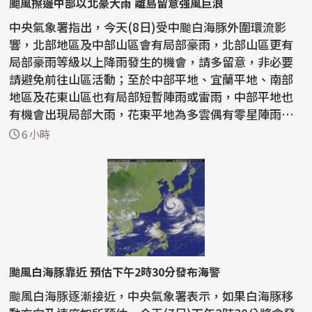
颱風擦邊中部以北豪大雨 離島留意強風巨浪
中央氣象署指出，今天(8日)受中颱白海豚外圍環流影
響，北部地區及中部山區會有局部豪雨，北部山區更有
局部豪雨等級以上降雨發生的機會，請多留意，非必要
請避免前往山區活動；至於中部平地、宜蘭平地、南部
地區及花東山區也有局部短暫陣雨或雷雨，中部平地也
有機會出現局部大雨，花東平地為多雲偶有零星陣雨的
天氣；氣...
6 小時
颱風白海豚靠近 預估下午2時30分發布海警
颱風白海豚逐漸接近，中央氣象署表示，如果白海豚移