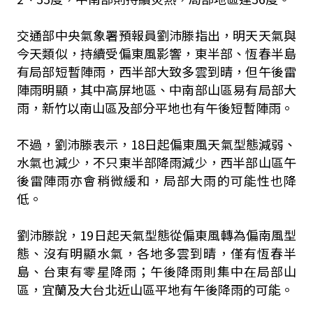
交通部中央氣象署預報員劉沛滕指出，明天天氣與
今天類似，持續受偏東風影響，東半部、恆春半島
有局部短暫陣雨，西半部大致多雲到晴，但午後雷
陣雨明顯，其中高屏地區、中南部山區易有局部大
雨，新竹以南山區及部分平地也有午後短暫陣雨。
不過，劉沛滕表示，18日起偏東風天氣型態減弱、
水氣也減少，不只東半部降雨減少，西半部山區午
後雷陣雨亦會稍微緩和，局部大雨的可能性也降
低。
劉沛滕說，19日起天氣型態從偏東風轉為偏南風型
態、沒有明顯水氣，各地多雲到晴，僅有恆春半
島、台東有零星降雨；午後降雨則集中在局部山
區，宜蘭及大台北近山區平地有午後降雨的可能。