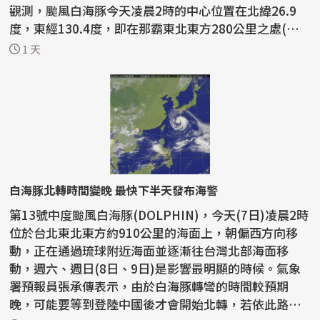
觀測，颱風白海豚今天凌晨2時的中心位置在北緯26.9
度，東經130.4度，即在那霸東北東方280公里之處(台
北東北東...
1 天
白海豚北轉時間變晚 最快下半天發布海警
第13號中度颱風白海豚(DOLPHIN)，今天(7日)凌晨2時
位於台北東北東方約910公里的海面上，朝偏西方向移
動，正在通過琉球附近海面並逐漸往台灣北部海面移
動，週六、週日(8日、9日)是影響最明顯的時候。氣象
署預報員張承傳表示，由於白海豚轉彎的時間較預期
晚，可能要等到登陸中國後才會開始北轉，若依此路