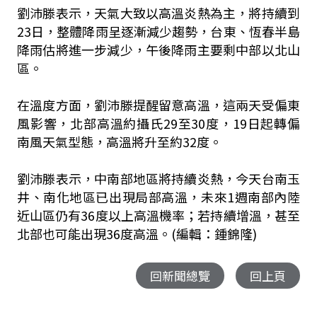
劉沛滕表示，天氣大致以高溫炎熱為主，將持續到
23日，整體降雨呈逐漸減少趨勢，台東、恆春半島
降雨估將進一步減少，午後降雨主要剩中部以北山
區。
在溫度方面，劉沛滕提醒留意高溫，這兩天受偏東
風影響，北部高溫約攝氏29至30度，19日起轉偏
南風天氣型態，高溫將升至約32度。
劉沛滕表示，中南部地區將持續炎熱，今天台南玉
井、南化地區已出現局部高溫，未來1週南部內陸
近山區仍有36度以上高溫機率；若持續增溫，甚至
北部也可能出現36度高溫。(編輯：鍾錦隆)
回新聞總覽
回上頁