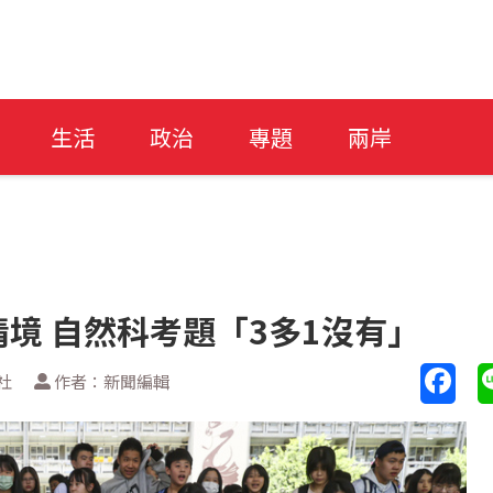
生活
政治
專題
兩岸
境 自然科考題「3多1沒有」
社
作者：新聞編輯