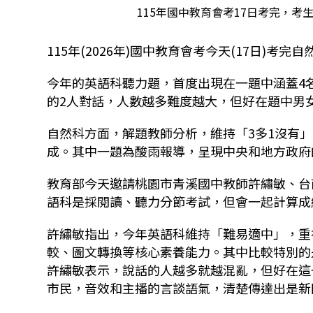
115年國中教育會考17日考完，
115年(2026年)國中教育會考今天(17日)考
今年的英語科聽力題，首度出現在一題中涵蓋4
的2人對話，人數越多難度越大，但好在題中男
自然科方面，
解題教師分析，維持「3多1沒有
成。
其中一題為酸雨報導，呈現中央和地方政府
教育部今天邀請桃園市青溪國中教師許繡敏、台
語科是採閱讀、聽力分節考試，但會一起計算成
許繡敏指出，今年英語科維持「難易適中」，重
較、圖文轉換等核心素養能力。其中比較特別的
許繡敏表示，說話的人越多就越混亂，但好在這
市民，音效和主播的言談語氣，清楚傳達出是新