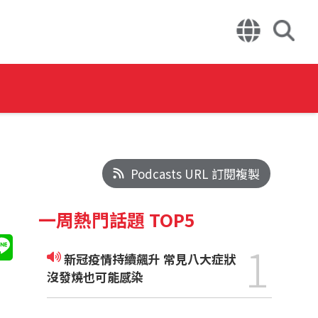
Podcasts URL 訂閱複製
一周熱門話題 TOP5
1
新冠疫情持續飆升 常見八大症狀
沒發燒也可能感染