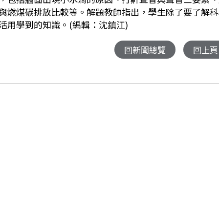
與燃煤碳排放比較等。解題教師指出，學生除了要了解科
活用學到的知識。(編輯：沈鎮江)
回新聞總覽
回上頁