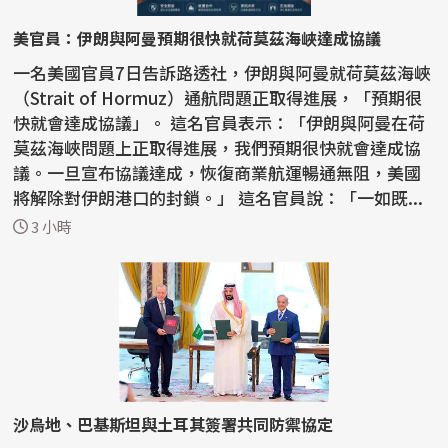
美官員：伊朗與阿曼預期很快就荷莫茲海峽達成協議
一名美國官員7日告訴路透社，伊朗與阿曼就荷莫茲海峽
（Strait of Hormuz）通航問題正取得進展，「預期很
快就會達成協議」。 這名官員表示：「伊朗與阿曼在荷
莫茲海峽問題上正取得進展，我們預期很快就會達成協
議。一旦宣布協議達成，恢復商業航運暢通無阻，美國
將解除對伊朗港口的封鎖。」 這名官員說：「一如既...
3 小時
沙烏地、巴基斯坦與土耳其簽署共同防禦協定