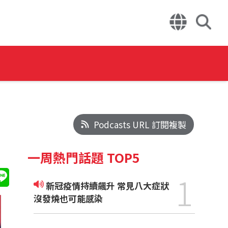
Podcasts URL 訂閱複製
一周熱門話題 TOP5
1
新冠疫情持續飆升 常見八大症狀
沒發燒也可能感染