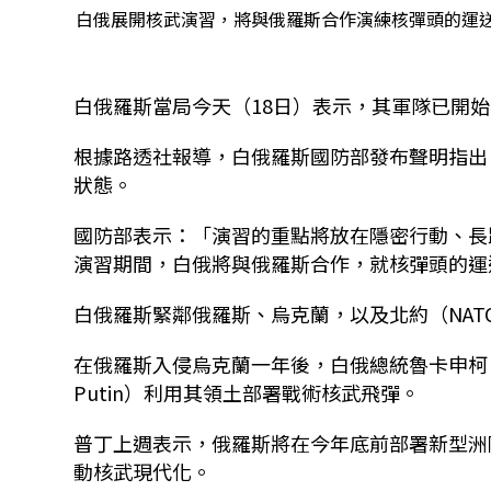
白俄展開核武演習，將與俄羅斯合作演練核彈頭的運送
白俄羅斯當局今天（18日）表示，其軍隊已開
根據路透社報導，白俄羅斯國防部發布聲明指出
狀態。
國防部表示：「演習的重點將放在隱密行動、長
演習期間，白俄將與俄羅斯合作，就核彈頭的運
白俄羅斯緊鄰俄羅斯、烏克蘭，以及北約（NA
在俄羅斯入侵烏克蘭一年後，白俄總統魯卡申柯（Alexa
Putin）利用其領土部署戰術核武飛彈。
普丁上週表示，俄羅斯將在今年底前部署新型洲際
動核武現代化。