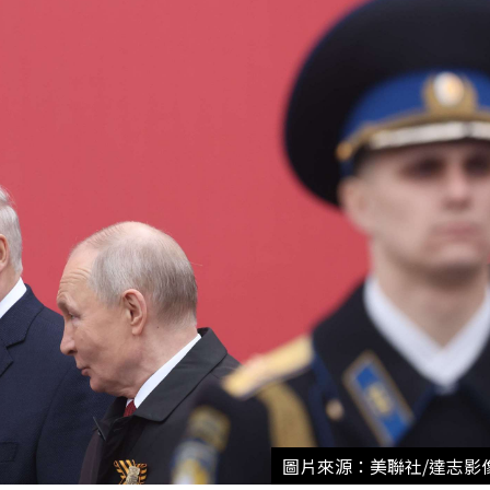
圖片來源：美聯社/達志影