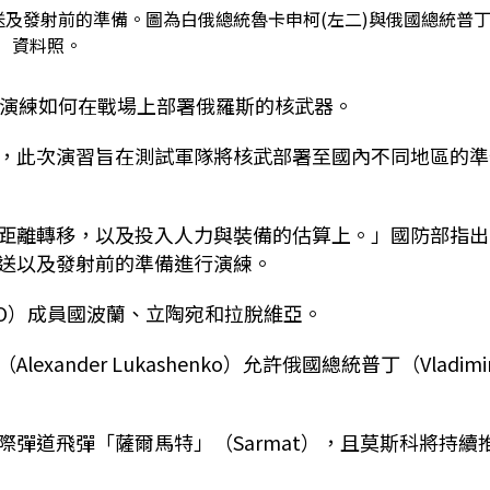
及發射前的準備。圖為白俄總統魯卡申柯(左二)與俄國總統普
資料照。
始演練如何在戰場上部署俄羅斯的核武器。
，此次演習旨在測試軍隊將核武部署至國內不同地區的準
距離轉移，以及投入人力與裝備的估算上。」國防部指出
送以及發射前的準備進行演練。
TO）成員國波蘭、立陶宛和拉脫維亞。
nder Lukashenko）允許俄國總統普丁（Vladimi
彈道飛彈「薩爾馬特」（Sarmat），且莫斯科將持續