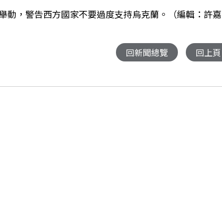
舉動，警告西方國家不要過度支持烏克蘭。（編輯：許嘉
回新聞總覽
回上頁