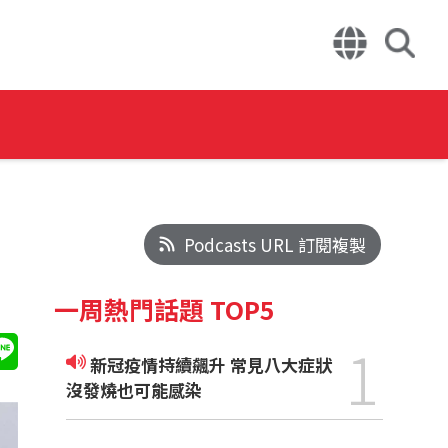
Podcasts URL 訂閱複製
一周熱門話題 TOP5
1
新冠疫情持續飆升 常見八大症狀
沒發燒也可能感染