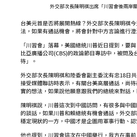
外交部次長陳明祺出席「川習會後兩岸關
台美元首是否將展開熱線？外交部次長陳明祺今天
法，如果有通話機會，將會針對中方言論進行澄
「川習會」落幕，美國總統川普近日提到，要與
比亞廣播公司(CBS)的政論節目專訪中，被問
待」。
外交部次長陳明祺和陸委會副主委沈有忠18日
接受媒體聯訪時表示，有關台美高層通話，尚待
實的想法，如果說他願意跟我們的總統來對話，
陳明祺說，川普這次到中國訪問，有很多與中國
的談話，如果川普和賴總統有機會通話，外交部
穩定現狀的一方，中國才是企圖用軍事行動、認
他也提到，川習會這次在中國舉行，我方在事前