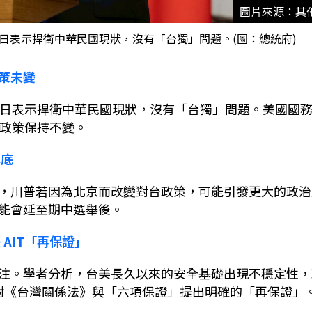
圖片來源：其
日表示捍衛中華民國現狀，沒有「台獨」問題。(圖：總統府)
策未變
日表示捍衛中華民國現狀，沒有「台獨」問題。美國國
政策保持不變。
年底
，川普若因為北京而改變對台政策，可能引發更大的政治
能會延至期中選舉後。
美
AIT
「再保證」
注。學者分析，台美長久以來的安全基礎出現不穩定性，
對《台灣關係法》與「六項保證」提出明確的「再保證」