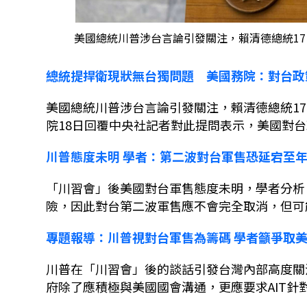
美國總統川普涉台言論引發關注，賴清德總統17
總統提捍衛現狀無台獨問題 美國務院：對台政
美國總統川普涉台言論引發關注，賴清德總統
17
院
18
日回覆中央社記者對此提問表示，美國對台
川普態度未明
學者：第二波對台軍售恐延宕至
「川習會」後美國對台軍售態度未明，學者分析
險，因此對台第二波軍售應不會完全取消，但可
專題報導：
川普視對台軍售為籌碼
學者籲爭取
川普在「川習會」後的談話引發台灣內部高度關
府除了應積極與美國國會溝通，更應要求
AIT
針