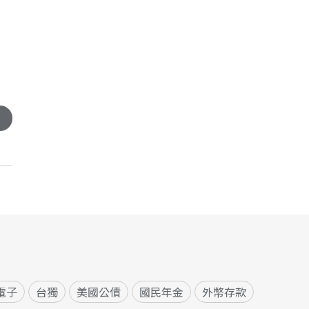
電子
台獨
美國公債
國民年金
外幣存款