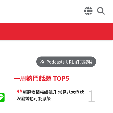
Podcasts URL 訂閱複製
一周熱門話題 TOP5
1
新冠疫情持續飆升 常見八大症狀
沒發燒也可能感染