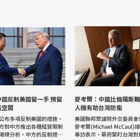
中國反制美國留一手 預留
麥考爾：中國比俄羅斯難
話空間
人機有助台灣防衛
公布多項反制美國的措施，
美國聯邦眾議院外交委員會
方對中方推出各種經貿限制
麥考爾(Michael McCaul
港媒分析，中方的反制措施
專訪表示，華府緊盯台灣對