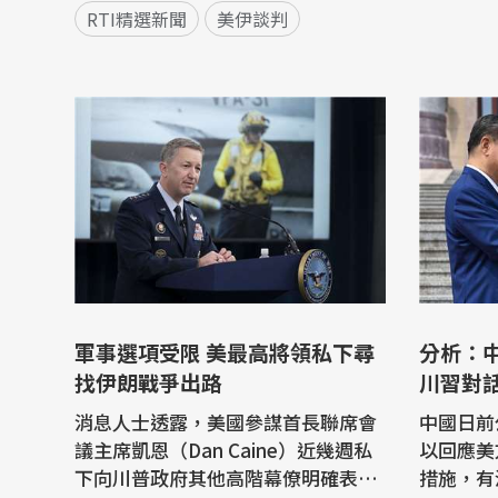
RTI精選新聞
美伊談判
軍事選項受限 美最高將領私下尋
分析：
找伊朗戰爭出路
川習對
消息人士透露，美國參謀首長聯席會
中國日前
議主席凱恩（Dan Caine）近幾週私
以回應美
下向川普政府其他高階幕僚明確表
措施，有