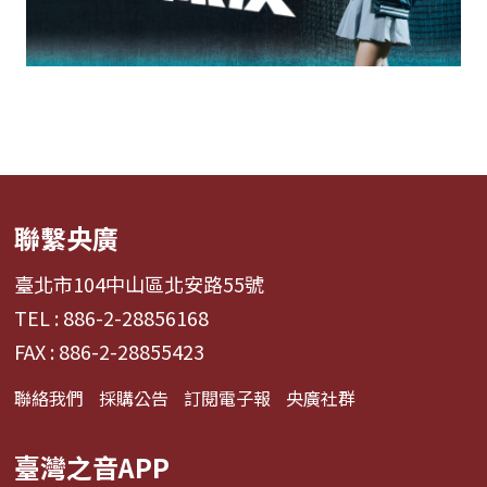
聯繫央廣
臺北市104中山區北安路55號
TEL : 886-2-28856168
FAX : 886-2-28855423
聯絡我們
採購公告
訂閱電子報
央廣社群
臺灣之音APP