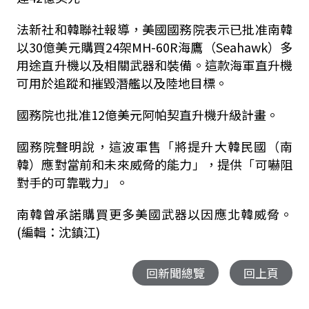
法新社和韓聯社報導，美國國務院表示已批准南韓
以30億美元購買24架MH-60R海鷹（Seahawk）多
用途直升機以及相關武器和裝備。這款海軍直升機
可用於追蹤和摧毀潛艦以及陸地目標。
國務院也批准12億美元阿帕契直升機升級計畫。
國務院聲明說，這波軍售「將提升大韓民國（南
韓）應對當前和未來威脅的能力」，提供「可嚇阻
對手的可靠戰力」。
南韓曾承諾購買更多美國武器以因應北韓威脅。
(編輯：沈鎮江)
回新聞總覽
回上頁