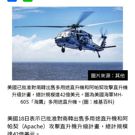
圖片來源：其他
美國已批准對南韓出售多用途直升機和阿帕契攻擊直升機
升級計畫，總計規模達42億美元。圖為美國海軍MH-
60S「海鷹」多用途直升機。(圖：維基百科)
美國18日表示已批准對南韓出售多用途直升機和阿
帕契（Apache）攻擊直升機升級計畫，總計規模
達42億美元。