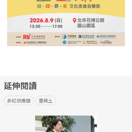
延伸閱讀
非紅供應鏈
重稀土