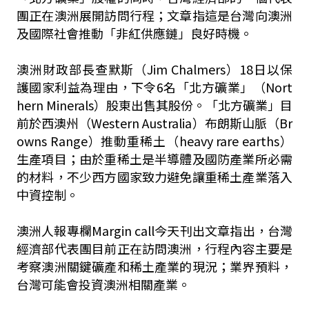
團正在澳洲展開訪問行程；文章指這是台灣向澳洲
及國際社會推動「非紅供應鏈」良好時機。
澳洲財政部長查默斯（Jim Chalmers）18日以保
護國家利益為理由，下令6名「北方礦業」（Nort
hern Minerals）股東出售其股份。「北方礦業」目
前於西澳州（Western Australia）布朗斯山脈（Br
owns Range）推動重稀土（heavy rare earths）
生產項目；由於重稀土是半導體及國防產業所必需
的材料，不少西方國家致力避免讓重稀土產業落入
中資控制。
澳洲人報專欄Margin call今天刊出文章指出，台灣
經濟部代表團目前正在訪問澳洲，行程內容主要是
考察澳洲關鍵礦產和稀土產業的現況；業界預料，
台灣可能會投資澳洲相關產業。