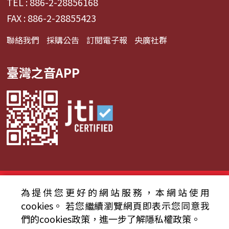
TEL : 886-2-28856168
FAX : 886-2-28855423
聯絡我們
採購公告
訂閱電子報
央廣社群
臺灣之音APP
© 2024財團法人中央廣播電臺 版權所有
為提供您更好的網站服務，本網站使用
cookies。
若您繼續瀏覽網頁即表示您同意我
資通安全政策聲明
服務條款
隱私權條款
們的cookies政策，進一步了解隱私權政策。