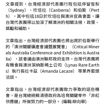
文章提到，台灣經濟部代表團行程包括停留雪梨
（Sydney）、坎培拉（Canberra）和伯斯（Pert
h），其中包括18日於坎培拉與澳洲官員會面，讓
台灣代表團得以加深了解澳洲的相關法規，政策、
獎勵和補助。
文章指出，台灣經濟部代表團也將出席於伯斯舉行
的「澳洲關鍵礦產會議暨展覽會」（Critical Miner
als Australia Conference and Exhibition is Austra
lia），該會議由澳洲聯邦政府支持，台灣代表團將
有機會與澳洲萊納斯稀土公司（Lynas Rare Earth
s）執行長拉卡茲（Amanda Lacaze） 等業界鉅頭
洽談。
文章指出，台灣經濟部代表團致力爭取的這些機
會，是台灣總統賴清德政府為培育關鍵零件「非紅
供應鏈」所做努力的一部分。 (編輯:柳向華)