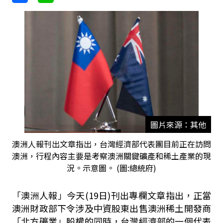
圖片來源：其他
澳洲人報刊出文章指出，台灣經濟部代表團目前正在訪問
澳洲，行程內容主要是考察澳洲關鍵礦產和稀土產業的現
況。示意圖。 (圖:總統府)
「澳洲人報」今天(19日)刊出專欄文章指出，正當
澳洲財政部下令涉及中資股東出售澳洲稀土開發商
「北方礦業」股權的同時，台灣經濟部的一個代表