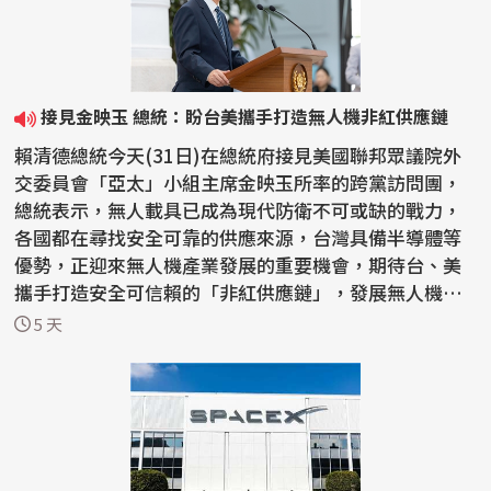
接見金映玉 總統：盼台美攜手打造無人機非紅供應鏈
賴清德總統今天(31日)在總統府接見美國聯邦眾議院外
交委員會「亞太」小組主席金映玉所率的跨黨訪問團，
總統表示，無人載具已成為現代防衛不可或缺的戰力，
各國都在尋找安全可靠的供應來源，台灣具備半導體等
優勢，正迎來無人機產業發展的重要機會，期待台、美
攜手打造安全可信賴的「非紅供應鏈」，發展無人機產
業，迅速...
5 天