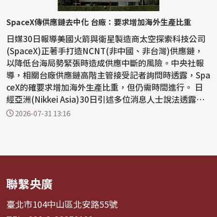
SpaceX傳供應鏈去中化 台廠：要求增加海外生產比重
日媒30日報導美國火箭與衛星製造商太空探索科技公司
(SpaceX)正著手打造NCNT(非中國、非台灣)供應鏈，
以降低台海局勢緊張時造成供應中斷的風險。中央社報
導，相關台廠供應鏈高階主管接受記者詢問時透露，Spa
ceX的確要求增加海外生產比重，但仍需時間進行。 日
經亞洲(Nikkei Asia)30日引述多位消息人士說法透露，
由馬斯...
2026-07-31 13:16
聯繫央廣
臺北市104中山區北安路55號