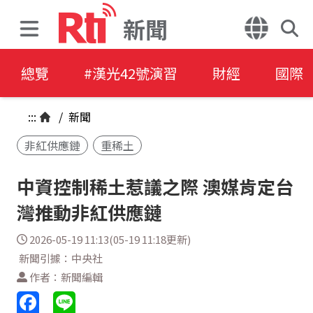
新聞
總覽
#漢光42號演習
財經
國際
:::
/
新聞
非紅供應鏈
重稀土
中資控制稀土惹議之際 澳媒肯定台
灣推動非紅供應鏈
2026-05-19 11:13(05-19 11:18更新)
新聞引據：中央社
作者：新聞編輯