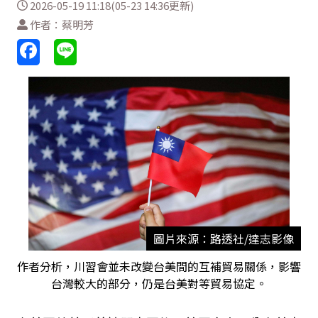
2026-05-19 11:18(05-23 14:36更新)
作者：蔡明芳
圖片來源：路透社/達志影像
作者分析，川習會並未改變台美間的互補貿易關係，影響
台灣較大的部分，仍是台美對等貿易協定。