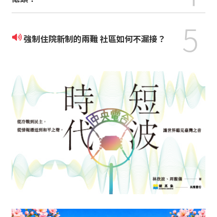
5
強制住院新制的兩難 社區如何不漏接？