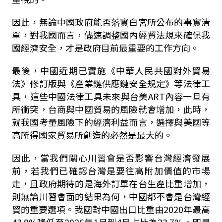
因此，無論中國政府能否落實白宮所公布的事實清
單，對我國而言，儘速調整國內經貿法規來確保我
國經濟安全，才是政府目前最重要的工作方向。
最後，中國近期已實施《中華人民共國對外貿易
法》修訂版與《產業鏈供應鏈安全規定》等法律工
具，這些中國法律工具未來與台美
ART
內容一旦有
所衝突，台商與中國貿易的風險就會增加，此時，
就我國考量風險下的經濟利益而言，選擇與美國等
高所得國家貿易所創造的必然是最大的。
因此，當我們關心川習會是否影響台灣經濟發展
前，若我們已確認台灣是要往高附加價值的市場
走，且政府期待的是海外訂單在台生產比重增加，
則無論川習會面的結果為何，中國都不會是台灣經
貿的重要選項。我國對中國出口比重由
2020
年最高