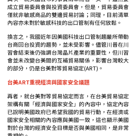
成立貿易委員會與投資委員會，但是，貿易委員會
僅就非敏感商品的雙邊貿易討論；同理，目前清單
內容亦未對於敏感科技的出口管制有任何放鬆。
換言之，我國近年因美國科技出口管制趨嚴所帶動
台商回台投資的趨勢，並未受影響。儘管川普在川
習會結束後仍強調台灣晶片產業的重要性，但川習
會並未改變台美間的互補貿易關係，影響台灣較大
的部分，仍是台美對等貿易協定
(ART)
。
台美ART重視經濟與國家安全議題
再者，就台美對等貿易協定而言，在台美貿易協定
架構有關「經濟與國家安全」的內容中，協定內容
已說明美國政府已希望我國的貿易行動，在經濟或
國家安全相關的內容應與美國一致，這也顯示美國
對於台灣的經濟安全目標是否與美國相同，是非常
重視的。