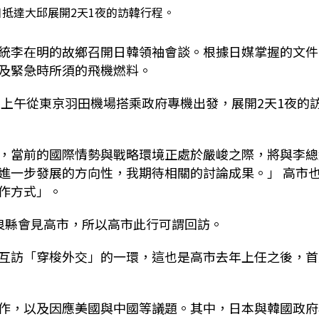
日抵達大邱展開2天1夜的訪韓行程。
統李在明的故鄉召開日韓領袖會談。根據日媒掌握的文件
及緊急時所須的飛機燃料。
）上午從東京羽田機場搭乘政府專機出發，展開2天1夜的
，當前的國際情勢與戰略環境正處於嚴峻之際，將與李總
進一步發展的方向性，我期待相關的討論成果。」 高市
作方式」。
良縣會見高市，所以高市此行可謂回訪。
互訪「穿梭外交」的一環，這也是高市去年上任之後，首
作，以及因應美國與中國等議題。其中，日本與韓國政府