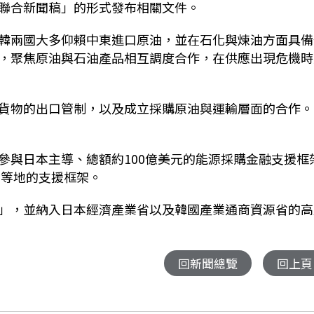
聯合新聞稿」的形式發布相關文件。
韓兩國大多仰賴中東進口原油，並在石化與煉油方面具備
，聚焦原油與石油產品相互調度合作，在供應出現危機時
貨物的出口管制，以及成立採購原油與運輸層面的合作。
參與日本主導、總額約100億美元的能源採購金融支援框
南亞等地的支援框架。
」，並納入日本經濟產業省以及韓國產業通商資源省的高
)
回新聞總覽
回上頁