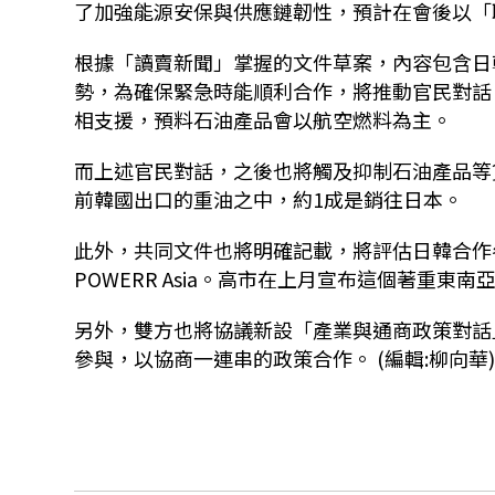
了加強能源安保與供應鏈韌性，預計在會後以「
根據「讀賣新聞」掌握的文件草案，內容包含日
勢，為確保緊急時能順利合作，將推動官民對話
相支援，預料石油產品會以航空燃料為主。
而上述官民對話，之後也將觸及抑制石油產品等
前韓國出口的重油之中，約1成是銷往日本。
此外，共同文件也將明確記載，將評估日韓合作
POWERR Asia。高市在上月宣布這個著重東
另外，雙方也將協議新設「產業與通商政策對話
參與，以協商一連串的政策合作。 (編輯:柳向華