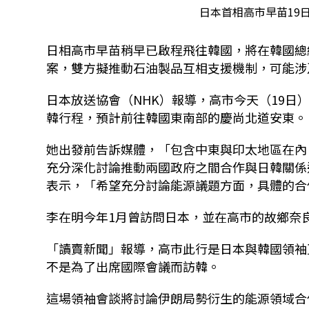
日本首相高市早苗19
日相高市早苗稍早已啟程飛往韓國，將在韓國總
案，雙方擬推動石油製品互相支援機制，可能涉
日本放送協會（NHK）報導，高市今天（19日
韓行程，預計前往韓國東南部的慶尚北道安東。
她出發前告訴媒體，「包含中東與印太地區在內
充分深化討論推動兩國政府之間合作與日韓關係
表示，「希望充分討論能源議題方面，具體的合
李在明今年1月曾訪問日本，並在高市的故鄉奈
「讀賣新聞」報導，高市此行是日本與韓國領袖
不是為了出席國際會議而訪韓。
這場領袖會談將討論伊朗局勢衍生的能源領域合