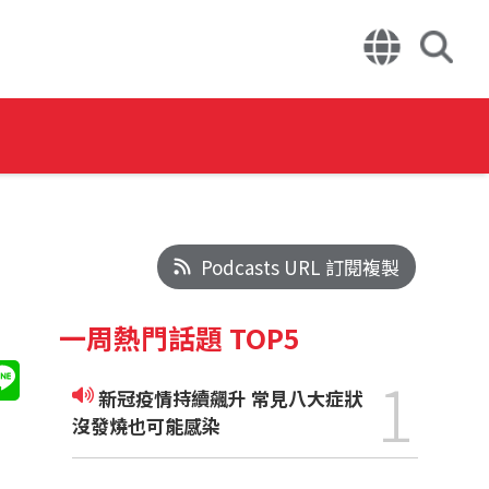
Podcasts URL 訂閱複製
一周熱門話題 TOP5
1
新冠疫情持續飆升 常見八大症狀
沒發燒也可能感染