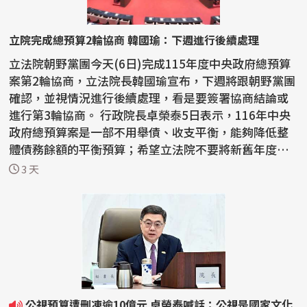
立院完成總預算2輪協商 韓國瑜：下週進行後續處理
立法院朝野黨團今天(6日)完成115年度中央政府總預算
案第2輪協商，立法院長韓國瑜宣布，下週將跟朝野黨團
確認，並視情況進行後續處理，看是要簽署協商結論或
進行第3輪協商。 行政院長卓榮泰5日表示，116年中央
政府總預算案是一部不用舉債、收支平衡，能夠降低整
體債務餘額的平衡預算；希望立法院不要將新舊年度的
預算擺...
3 天
公視預算遭刪凍逾10億元 卓榮泰喊話：公視是國家文化