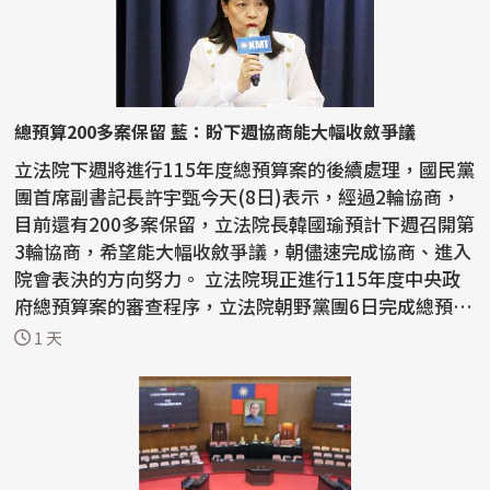
總預算200多案保留 藍：盼下週協商能大幅收斂爭議
立法院下週將進行115年度總預算案的後續處理，國民黨
團首席副書記長許宇甄今天(8日)表示，經過2輪協商，
目前還有200多案保留，立法院長韓國瑜預計下週召開第
3輪協商，希望能大幅收斂爭議，朝儘速完成協商、進入
院會表決的方向努力。 立法院現正進行115年度中央政
府總預算案的審查程序，立法院朝野黨團6日完成總預算
案...
1 天