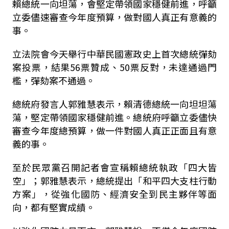
賴總統一向坦蕩，會堅定帶領國家穩健前進，呼籲
立委儘速審查今年度預算，做對國人真正有意義的
事。
立法院會今天舉行中華民國憲政史上首次總統彈劾
案投票，結果56票贊成、50票反對，未達通過門
檻，彈劾案不通過。
總統府發言人郭雅慧表示，賴清德總統一向坦坦蕩
蕩，堅定帶領國家穩健前進。總統府呼籲立委儘快
審查今年度總預算，做一件對國人真正正面且有意
義的事。
至於民眾黨召開記者會宣稱賴總統執政「四大皆
空」；郭雅慧表示，總統提出「和平四大支柱行動
方案」，從強化國防、經濟安全到民主夥伴等面
向，都有堅實成績。