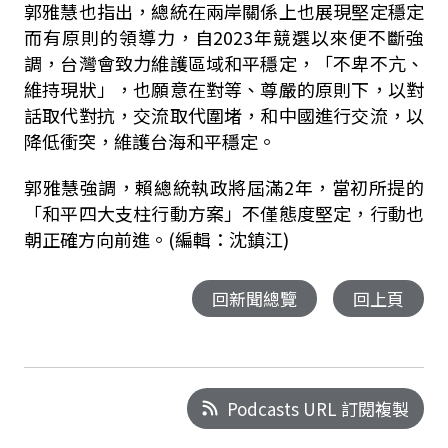
郭雅慧也指出，總統在兩岸關係上也展現堅定穩定
而有原則的領導力，自2023年競選以來便不斷強
調，台灣會致力維護區域和平穩定，「不卑不亢、
維持現狀」，也願意在對等、尊嚴的原則下，以對
話取代對抗，交流取代圍堵，和中國進行交流，以
降低衝突，維護台海和平穩定。
郭雅慧強調，賴總統執政將屆滿2年，當初所提的
「和平四大支柱行動方案」不僅態度堅定，行動也
朝正確方向前進。(編輯：沈鎮江)
回新聞總覽
回上頁
Podcasts URL 訂閱複製