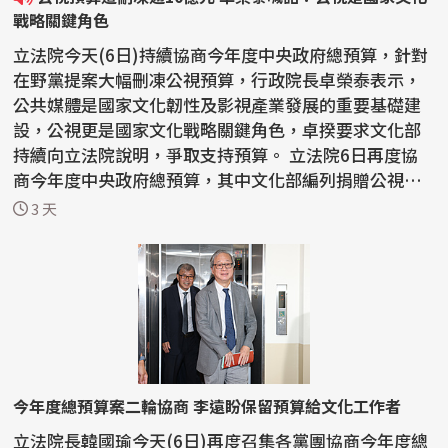
戰略關鍵角色
立法院今天(6日)持續協商今年度中央政府總預算，針對
在野黨提案大幅刪凍公視預算，行政院長卓榮泰表示，
公共媒體是國家文化韌性及影視產業發展的重要基礎建
設，公視更是國家文化戰略關鍵角色，卓揆要求文化部
持續向立法院說明，爭取支持預算。 立法院6日再度協
商今年度中央政府總預算，其中文化部編列捐贈公視基
金會...
3 天
今年度總預算案二輪協商 李遠盼保留預算給文化工作者
立法院長韓國瑜今天(6日)再度召集各黨團協商今年度總