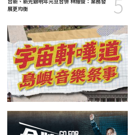
5
台新、新光銀明年元旦合併 林維俊：業務發
展更均衡