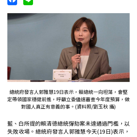
總統府發言人郭雅慧19日表示，賴總統一向坦蕩，會堅
定帶領國家穩健前進，呼籲立委儘速審查今年度預算，做
對國人真正有意義的事。(資料照/劉玉秋 攝)
藍、白所提的賴清德總統彈劾案未達通過門檻，以
失敗收場。總統府發言人郭雅慧今天(19日)表示，