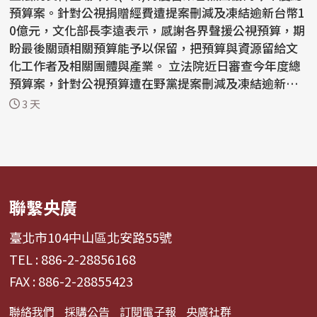
預算案。針對公視捐贈經費遭提案刪減及凍結逾新台幣1
0億元，文化部長李遠表示，感謝各界聲援公視預算，期
盼最後關頭相關預算能予以保留，把預算與資源留給文
化工作者及相關團體與產業。 立法院近日審查今年度總
預算案，針對公視預算遭在野黨提案刪減及凍結逾新台
幣...
3 天
聯繫央廣
臺北市104中山區北安路55號
TEL : 886-2-28856168
FAX : 886-2-28855423
聯絡我們
採購公告
訂閱電子報
央廣社群