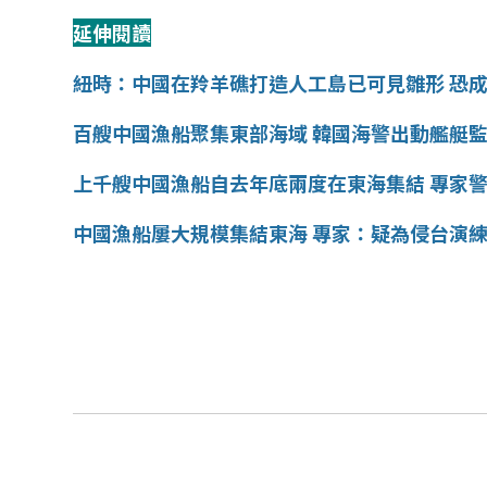
延伸閱讀
紐時：中國在羚羊礁打造人工島已可見雛形
恐
百艘中國漁船聚集東部海域
韓國海警出動艦艇
上千艘中國漁船自去年底兩度在東海集結
專家
中國漁船屢大規模集結東海
專家：疑為侵台演