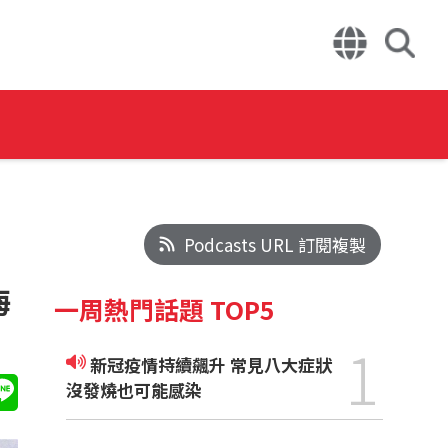
Podcasts URL 訂閱複製
海
一周熱門話題 TOP5
1
新冠疫情持續飆升 常見八大症狀
沒發燒也可能感染