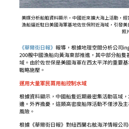
美媒分析船舶資料顯示，中國近來擴大海上活動，經
漁船逼近駐日美國海軍基地佐世保附近海域，引發美
照片
《華爾街日報》
報導，根據地理空間分析公司
in
200
艘中國漁船向黃海東部推進，其中部分船隻
域。由於佐世保是美國海軍在西太平洋的重要基
戰略施壓。
運用大量軍民兩用船控制水域
根據資料顯示，中國船隻近期最密集活動區域，
邊。外界擔憂，這類高密度船隊活動不僅涉及主
風險。
根據《華爾街日報》對紐西蘭右舷海洋情報公司