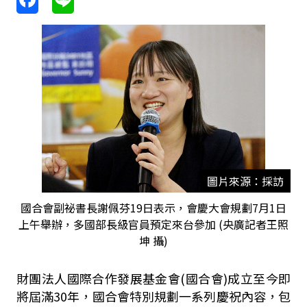
圖片來源：採訪
國合會副祕書長謝佩芬19日表示，會慶大會規劃7月1日
上午舉辦，多國部長級官員預定來台參加 (央廣記者王照
坤 攝)
財團法人國際合作發展基金會(國合會)成立至今即
將屆滿30年，國合會特別規劃一系列慶祝內容，包