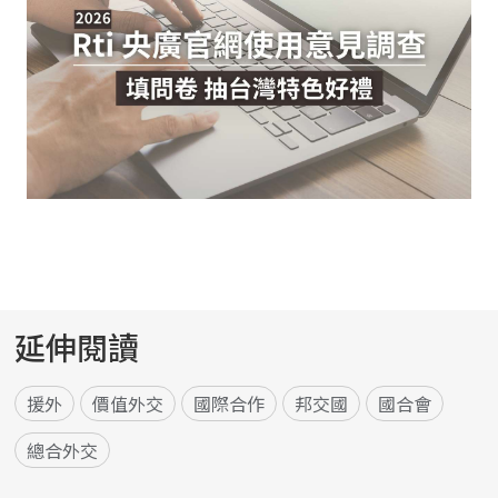
延伸閱讀
援外
價值外交
國際合作
邦交國
國合會
總合外交