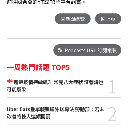
前往國合會的YT或FB等平台觀賞。
回新聞總覽
回上頁
Podcasts URL 訂閱複製
一周熱門話題 TOP5
1
新冠疫情持續飆升 常見八大症狀 沒發燒也
可能感染
2
Uber Eats疊單報酬違外送專法 勞動部：若未
改善將按人連續開罰