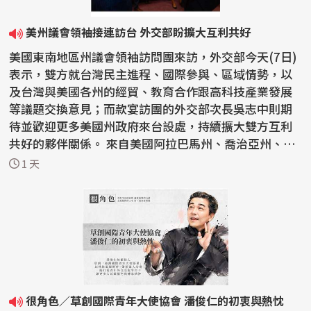
美州議會領袖接連訪台 外交部盼擴大互利共好
美國東南地區州議會領袖訪問團來訪，外交部今天(7日)
表示，雙方就台灣民主進程、國際參與、區域情勢，以
及台灣與美國各州的經貿、教育合作跟高科技產業發展
等議題交換意見；而款宴訪團的外交部次長吳志中則期
待並歡迎更多美國州政府來台設處，持續擴大雙方互利
共好的夥伴關係。 來自美國阿拉巴馬州、喬治亞州、肯
塔基...
1 天
很角色／草創國際青年大使協會 潘俊仁的初衷與熱忱