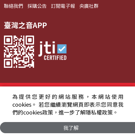
聯絡我們
採購公告
訂閱電子報
央廣社群
臺灣之音APP
© 2024財團法人中央廣播電臺 版權所有
為提供您更好的網站服務，本網站使用
資通安全政策聲明
服務條款
隱私權條款
cookies。
若您繼續瀏覽網頁即表示您同意我
們的cookies政策，進一步了解隱私權政策。
我了解