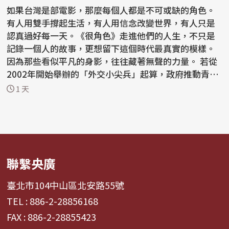
如果台灣是部電影，那麼每個人都是不可或缺的角色。
有人用雙手撐起生活，有人用信念改變世界，有人只是
認真過好每一天。《很角色》走進他們的人生，不只是
記錄一個人的故事，更想留下這個時代最真實的模樣。
因為那些看似平凡的身影，往往藏著無聲的力量。 若從
2002年開始舉辦的「外交小尖兵」起算，政府推動青年
外交...
1 天
聯繫央廣
臺北市104中山區北安路55號
TEL : 886-2-28856168
FAX : 886-2-28855423