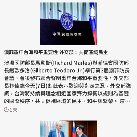
澳菲重申台海和平重要性 外交部：共促區域民主
澳洲國防部長馬勒斯(Richard Marles)與菲律賓國防部
長鐵歐多洛(Gilberto Teodoro Jr.)舉行第3屆澳菲防長
會議，會後發布聯合聲明重申台海和平重要性。外交部
長林佳龍今天(7日)對此表示歡迎與肯定之意。外交部強
調，台灣將持續與理念相近國家齊力捍衛以規則為基礎
的國際秩序，共同促進區域的民主、和平與繁榮。 這份
聯...
1 天