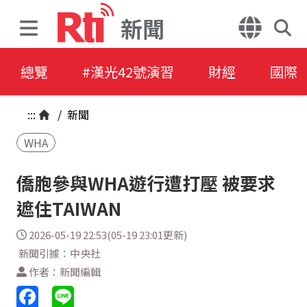
新聞
總覽
#漢光42號演習
財經
國際
:::
/
新聞
WHA
僑胞參與WHA遊行遭打壓 被要求
遮住TAIWAN
2026-05-19 22:53(05-19 23:01更新)
新聞引據：中央社
作者：新聞編輯