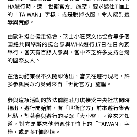
HA遊行時，遭「世衛官方」施壓，要求遮住T恤上
的「TAIWAN」字樣，或是脫掉衣服，令人感到羞
辱與荒謬。
由歐洲挺台健走協會、瑞士小旺萊文化協會等多個
團體共同舉辦的挺台參與WHA遊行17日在日內瓦
舉行，當天有百餘人參與，當中不乏許多支持台灣
的國際友人。
在活動結束後不久隨即傳出，當天在遊行現場，許
多參與民眾均受到來自「世衛官方」施壓。
參與這項活動的旅法僑胞莊丹琪接受中央社訪問時
指出，遊行開始前，有「世衛官方」前來遊行集合
地點，對著參與遊行的民眾「大小聲」。後來才知
道，對方是要求他們遮住T恤上的「TAIWAN」字
樣，或是將T恤脫掉。