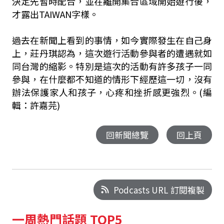
決定先暫時配合，並在離開集合區域開始遊行後，
才露出TAIWAN字樣。
過去在新聞上看到的事情，如今實際發生在自己身
上，莊丹琪認為，這次遊行活動參與者的遭遇就如
同台灣的縮影。特別是這次的活動有許多孩子一同
參與，在什麼都不知道的情形下經歷這一切，沒有
辦法保護家人和孩子，心疼和挫折感更強烈。(編
輯：許嘉芫)
回新聞總覽
回上頁
Podcasts URL 訂閱複製
一周熱門話題 TOP5