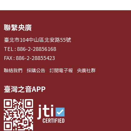
聯繫央廣
臺北市104中山區北安路55號
TEL : 886-2-28856168
FAX : 886-2-28855423
聯絡我們
採購公告
訂閱電子報
央廣社群
臺灣之音APP