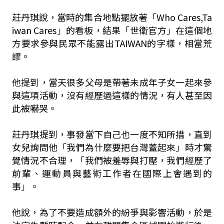
莊丹琪說，當時的集合地點擺放著「Who Cares,Ta
iwan Cares」的看板，結果「世衛官方」在這個地
方要求參與民眾不能露出TAIWAN的字樣，相當荒
謬。
他提到，當天很多父母是帶著未成年子女一起來參
與這項活動，沒有經歷過這樣的情況，有人甚至因
此被嚇哭。
莊丹琪提到，事發當下自己也一度不知所措，直到
女兒詢問他「我們為什麼要把台灣蓋起來」時才驚
覺情況不合理，「我們被羞辱與打壓，我們經歷了
前輩、運動員與藝術工作者在國際上會遇到的
事」。
他說，為了不要造成額外的紛爭與影響活動，於是