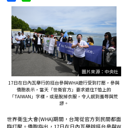
圖片來源：中央社
17日在日內瓦舉行的挺台參與WHA遊行受到打壓，參與
僑胞表示，當天「世衛官方」要求遮住T恤上的
「TAIWAN」字樣，或是脫掉衣服，令人感到羞辱與荒
謬。
世界衛生大會(WHA)期間，台灣從官方到民間都面
臨打壓。僑胞指出，17日在日內瓦舉辦挺台參與W