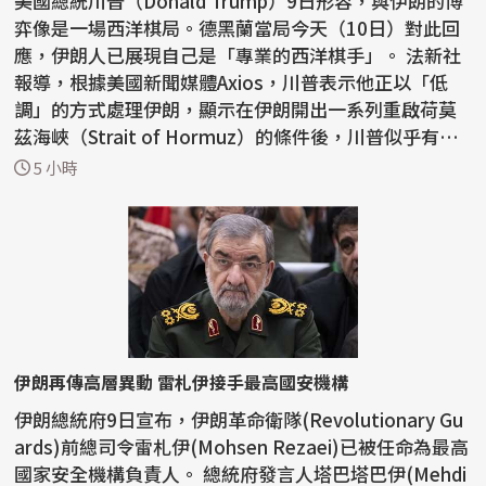
美國總統川普（Donald Trump）9日形容，與伊朗的博
弈像是一場西洋棋局。德黑蘭當局今天（10日）對此回
應，伊朗人已展現自己是「專業的西洋棋手」。 法新社
報導，根據美國新聞媒體Axios，川普表示他正以「低
調」的方式處理伊朗，顯示在伊朗開出一系列重啟荷莫
茲海峽（Strait of Hormuz）的條件後，川普似乎有意
取消...
5 小時
伊朗再傳高層異動 雷札伊接手最高國安機構
伊朗總統府9日宣布，伊朗革命衛隊(Revolutionary Gu
ards)前總司令雷札伊(Mohsen Rezaei)已被任命為最高
國家安全機構負責人。 總統府發言人塔巴塔巴伊(Mehdi