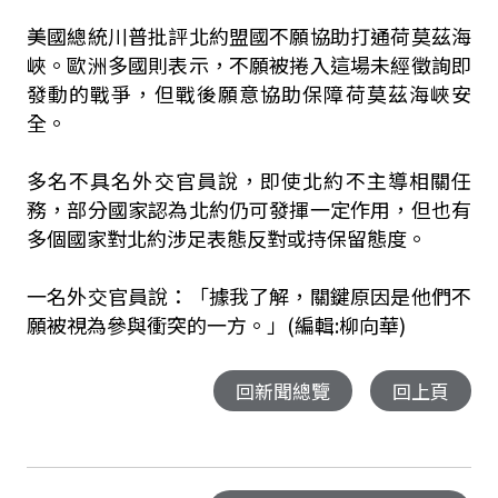
美國總統川普批評北約盟國不願協助打通荷莫茲海
峽。歐洲多國則表示，不願被捲入這場未經徵詢即
發動的戰爭，但戰後願意協助保障荷莫茲海峽安
全。
多名不具名外交官員說，即使北約不主導相關任
務，部分國家認為北約仍可發揮一定作用，但也有
多個國家對北約涉足表態反對或持保留態度。
一名外交官員說：「據我了解，關鍵原因是他們不
願被視為參與衝突的一方。」(編輯:柳向華)
回新聞總覽
回上頁