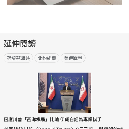
延伸閱讀
荷莫茲海峽
北約組織
美伊戰爭
回應川普「西洋棋局」比喻 伊朗自詡為專業棋手