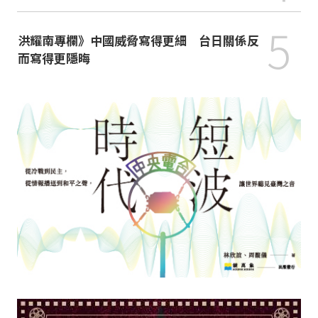
5
洪耀南專欄》中國威脅寫得更細 台日關係反
而寫得更隱晦