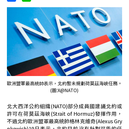
歐洲盟軍最高統帥表示，北約暫未規劃荷莫茲海峽任務。
(圖:X@NATO)
北大西洋公約組織(NATO)部分成員國建議北約或
許可在荷莫茲海峽(Strait of Hormuz)發揮作用，
不過北約歐洲盟軍最高統帥格林克維奇(Alexus Gry
nkewich)19日表示，北約目前沒有針對可能的任