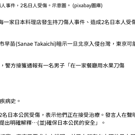
事件，2名日人受傷。示意圖。 (pixabay圖庫)
上海一家日本料理店發生持刀傷人事件、造成2名日本人受
(Sanae Takaichi)暗示一旦北京入侵台灣，東京可
說，警方接獲通報有一名男子「在一家餐廳用水果刀傷
神疾病史。
2名日本公民受傷，表示他們正在接受治療。發言人在聲
提出明確解釋…(並)確保日本公民的安全」。