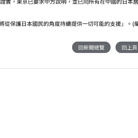
a)隨後也證實，東京已要求中方說明，並已向所有在中國的日本
將從保護日本國民的角度持續提供一切可能的支援」。(
回新聞總覽
回上頁