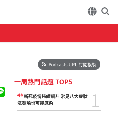
Podcasts URL 訂閱複製
一周熱門話題 TOP5
1
新冠疫情持續飆升 常見八大症狀
沒發燒也可能感染