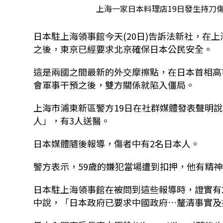
上海一家日本料理店19日發生持刀傷人
日本駐上海領事館今天(20日)告訴法新社，在
之後，東京已經要求北京確保日本公民安全。
這是兩國之間最新的外交摩擦點，在日本首相高市早苗
會軍事干預之後，雙方關係就陷入僵局。
上海市浦東新區警方19日在社群媒體發表聲明
人」，有3人送醫。
日本媒體隨後報導，傷者中有2名日本人。
警方表示，59歲的嫌犯當場遭到扣押，他有精
日本駐上海領事館在被問到這些報導時，證實有
中說，「日本政府已要求中國政府…釐清事實及