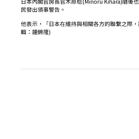
日本內閣官房長官木原稔(Minoru Kihar
民發出領事警告。
他表示，「日本在維持與相關各方的聯繫之際，
輯：鍾錦隆)