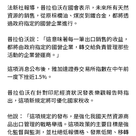
法新社報導，普拉伯沃在國會表示，未來所有天然
資源的銷售，從原棕櫚油、煤炭到鐵合金，都將透
過政府指定的國營企業進行。
普拉伯沃說：「這意味著每一筆出口銷售的收益，
都將由政府指定的國營企業，轉交給負責管理那些
活動的企業營運商。」
這項消息公布後，雅加達證券交易所指數在中午前
一度下挫近1.5%。
普拉伯沃在針對印尼經濟狀況發表樂觀報告時指
出，這項新規定將可優化國家稅收。
他說：「這項規定的發布，是強化我國天然資源商
品出口管理的戰略舉措。這項政策的主要目標是強
化監督與監測，並杜絕低報價格、發票低開、移轉