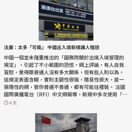
法廣：太多「可能」 中國出入境新規讓人惶恐
中國一個並未隆重推出的「國務院關於出境入境管理的
規定」，引起了不小範圍的恐慌。網上評論，有人自我
寬慰，覺得跟普通人沒有多大關係，但有些人則以為，
這規定表面含糊，實則主觀性很強，隨意性很大，是一
張隱性的網，管你普通不普通，都有可能往裡裝。 法國
國際廣播電台（RFI）中文網報導，新規中多次使用「可
能...
4 天