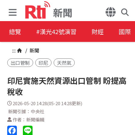
新聞
總覽
#漢光42號演習
財經
國際
:::
/
新聞
出口管制
印尼
天然氣
印尼實施天然資源出口管制 盼提高
稅收
2026-05-20 14:28(05-20 14:28更新)
新聞引據：中央社
作者：新聞編輯