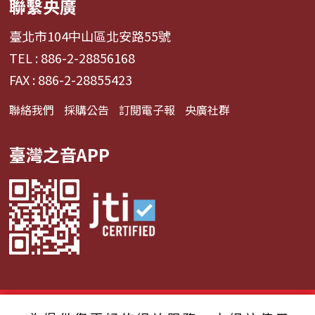
聯繫央廣
臺北市104中山區北安路55號
TEL : 886-2-28856168
FAX : 886-2-28855423
聯絡我們
採購公告
訂閱電子報
央廣社群
臺灣之音APP
© 2024財團法人中央廣播電臺 版權所有