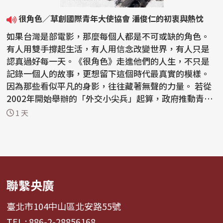
很角色／草創國際青年大使協會 潘俊仁的初衷與熱忱
如果台灣是部電影，那麼每個人都是不可或缺的角色。
有人用雙手撐起生活，有人用信念改變世界，有人只是
認真過好每一天。《很角色》走進他們的人生，不只是
記錄一個人的故事，更想留下這個時代最真實的模樣。
因為那些看似平凡的身影，往往藏著無聲的力量。 若從
2002年開始舉辦的「外交小尖兵」起算，政府推動青年
外交...
1 天
聯繫央廣
臺北市104中山區北安路55號
TEL : 886-2-28856168