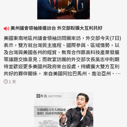
美州議會領袖接連訪台 外交部盼擴大互利共好
美國東南地區州議會領袖訪問團來訪，外交部今天(7日)
表示，雙方就台灣民主進程、國際參與、區域情勢，以
及台灣與美國各州的經貿、教育合作跟高科技產業發展
等議題交換意見；而款宴訪團的外交部次長吳志中則期
待並歡迎更多美國州政府來台設處，持續擴大雙方互利
共好的夥伴關係。 來自美國阿拉巴馬州、喬治亞州、肯
塔基...
1 天