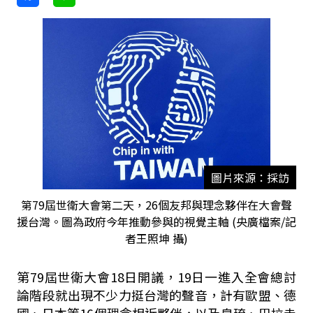
圖片來源：採訪
第79屆世衛大會第二天，26個友邦與理念夥伴在大會聲
援台灣。圖為政府今年推動參與的視覺主軸 (央廣檔案/記
者王照坤 攝)
第79屆世衛大會18日開議，19日一進入全會總討
論階段就出現不少力挺台灣的聲音，計有歐盟、德