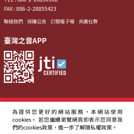
FAX : 886-2-28855423
聯絡我們
採購公告
訂閱電子報
央廣社群
臺灣之音APP
© 2024財團法人中央廣播電臺 版權所有
為提供您更好的網站服務，本網站使用
資通安全政策聲明
服務條款
隱私權條款
cookies。
若您繼續瀏覽網頁即表示您同意我
們的cookies政策，進一步了解隱私權政策。