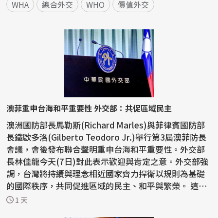
WHA
總合外交
WHO
價值外交
澳菲重申台海和平重要性 外交部：共促區域民主
澳洲國防部長馬勒斯(Richard Marles)與菲律賓國防部
長鐵歐多洛(Gilberto Teodoro Jr.)舉行第3屆澳菲防長
會議，會後發布聯合聲明重申台海和平重要性。外交部
長林佳龍今天(7日)對此表示歡迎與肯定之意。外交部強
調，台灣將持續與理念相近國家齊力捍衛以規則為基礎
的國際秩序，共同促進區域的民主、和平與繁榮。 這份
聯...
1 天