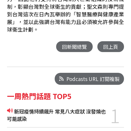
制，彰顯台灣對全球衛生的貢獻；聖文森則專門提
到台灣這次在日內瓦舉辦的「智慧醫療與健康產業
展」，並以此強調台灣有能力且必須被允許參與全
球衛生計劃。
回新聞總覽
回上頁
Podcasts URL 訂閱複製
一周熱門話題 TOP5
1
新冠疫情持續飆升 常見八大症狀 沒發燒也
可能感染