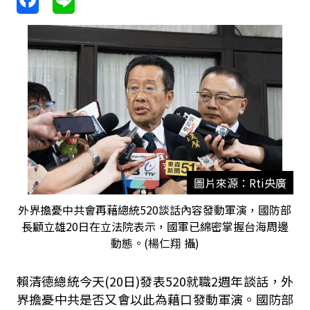
圖片來源：Rti央廣
外界擔憂中共會再藉總統520談話內容發動軍演，國防部
長顧立雄20日在立法院表示，國軍已綿密掌握台海周邊
動態。(楊仁翔 攝)
賴清德總統今天(20日)發表520就職2週年談話，外
界擔憂中共是否又會以此為藉口發動軍演。國防部