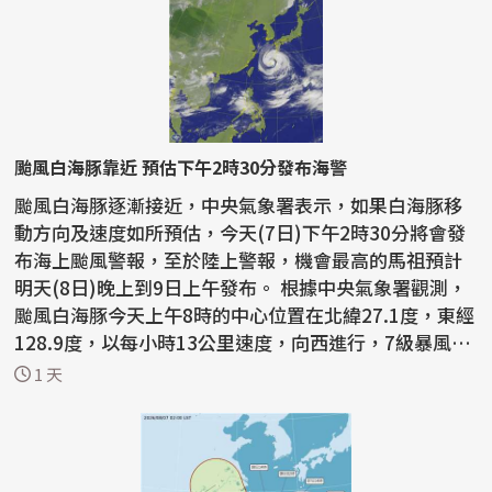
颱風白海豚靠近 預估下午2時30分發布海警
颱風白海豚逐漸接近，中央氣象署表示，如果白海豚移
動方向及速度如所預估，今天(7日)下午2時30分將會發
布海上颱風警報，至於陸上警報，機會最高的馬祖預計
明天(8日)晚上到9日上午發布。 根據中央氣象署觀測，
颱風白海豚今天上午8時的中心位置在北緯27.1度，東經
128.9度，以每小時13公里速度，向西進行，7級暴風半
徑為...
1 天