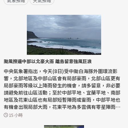
氣象預報
天氣預報
颱風擦邊中部以北豪大雨 離島留意強風巨浪
中央氣象署指出，今天(8日)受中颱白海豚外圍環流影
響，北部地區及中部山區會有局部豪雨，北部山區更有
局部豪雨等級以上降雨發生的機會，請多留意，非必要
請避免前往山區活動；至於中部平地、宜蘭平地、南部
地區及花東山區也有局部短暫陣雨或雷雨，中部平地也
有機會出現局部大雨，花東平地為多雲偶有零星陣雨的
天氣；氣...
15 小時