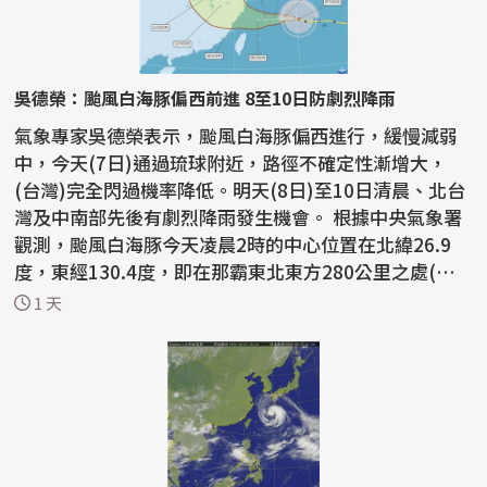
吳德榮：颱風白海豚偏西前進 8至10日防劇烈降雨
氣象專家吳德榮表示，颱風白海豚偏西進行，緩慢減弱
中，今天(7日)通過琉球附近，路徑不確定性漸增大，
(台灣)完全閃過機率降低。明天(8日)至10日清晨、北台
灣及中南部先後有劇烈降雨發生機會。 根據中央氣象署
觀測，颱風白海豚今天凌晨2時的中心位置在北緯26.9
度，東經130.4度，即在那霸東北東方280公里之處(台
北東北東...
1 天