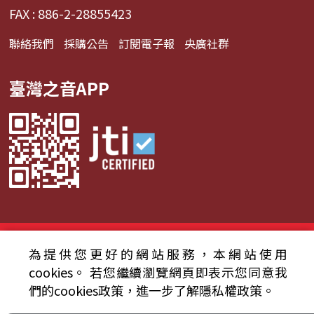
FAX : 886-2-28855423
聯絡我們
採購公告
訂閱電子報
央廣社群
臺灣之音APP
© 2024財團法人中央廣播電臺 版權所有
為提供您更好的網站服務，本網站使用
資通安全政策聲明
服務條款
隱私權條款
cookies。
若您繼續瀏覽網頁即表示您同意我
們的cookies政策，進一步了解隱私權政策。