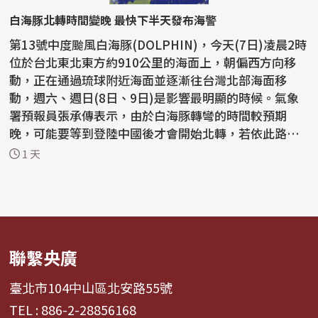
白海豚北轉時間變晚 最快下半天發布海警
第13號中度颱風白海豚(DOLPHIN)，今天(7日)凌晨2時
位於台北東北東方約910公里的海面上，朝偏西方向移
動，正在通過琉球附近海面並逐漸往台灣北部海面移
動，週六、週日(8日、9日)是影響最明顯的時候。氣象
署預報員張承傳表示，由於白海豚轉彎的時間較預期
晚，可能要等到登陸中國後才會開始北轉，若依此路
徑，最快今天下半...
1 天
聯繫央廣
臺北市104中山區北安路55號
TEL : 886-2-28856168