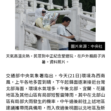
圖片來源：中央社
天氣高溫炎熱，民眾到中正紀念堂遊玩，在戶外搧扇子消
暑。資料照片。
交通部中央氣象署指出，今天(21日)環境為西南
風，上午各地多雲到晴，下午起鋒面逐漸接近台灣
北部海面，環境水氣增多，午後北部、宜蘭、花蓮
地區及其他山區有局部短暫雷陣雨，其中在北部山
區有局部大雨發生的機率，中午過後前往上述地區
建議攜帶雨具備用，而入夜過後桃園以北地區及新