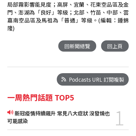
局部霧影響能見度；高屏、宜蘭、花東空品區及金
門、澎湖為「良好」等級；北部、竹苗、中部、雲
嘉南空品區及馬祖為「普通」等級。(編輯：鍾錦
隆)
回新聞總覽
回上頁
Podcasts URL 訂閱複製
一周熱門話題 TOP5
1
新冠疫情持續飆升 常見八大症狀 沒發燒也
可能感染