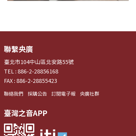
聯繫央廣
臺北市104中山區北安路55號
TEL : 886-2-28856168
FAX : 886-2-28855423
聯絡我們
採購公告
訂閱電子報
央廣社群
臺灣之音APP