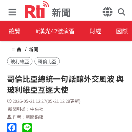
新聞
總覽
#漢光42號演習
財經
國際
:::
/
新聞
玻利維亞
哥倫比亞
哥倫比亞總統一句話釀外交風波 與
玻利維亞互逐大使
2026-05-21 12:27(05-21 12:28更新)
新聞引據：中央社
作者：新聞編輯