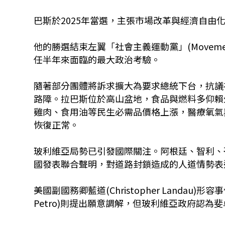
巴斯於2025年當選，主張市場改革與經濟自由
他的勝選結束左翼「社會主義運動黨」(Movement f
任半年來面臨的最大政治考驗。
隨著部分團體將訴求擴大為要求總統下台，抗議
路障。拉巴斯位於高山盆地，食品與燃料多仰賴
雞肉、食用油等民生必需品價格上漲，醫療氧氣
恢復正常。
玻利維亞局勢已引發國際關注。阿根廷、智利、
國發表聯合聲明，對道路封鎖造成的人道情勢表
美國副國務卿藍道(Christopher Landau
Petro)則提出願意調解，但玻利維亞政府認為