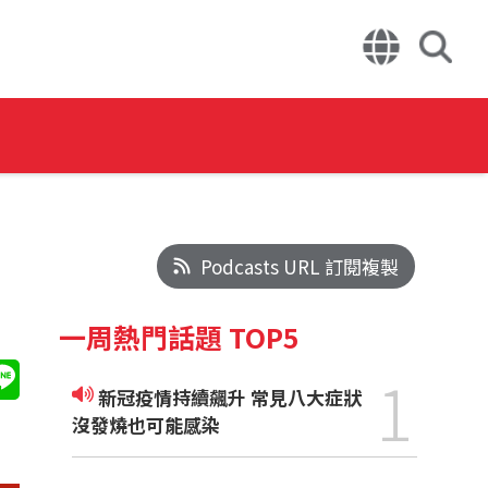
Podcasts URL 訂閱複製
一周熱門話題 TOP5
1
新冠疫情持續飆升 常見八大症狀
沒發燒也可能感染