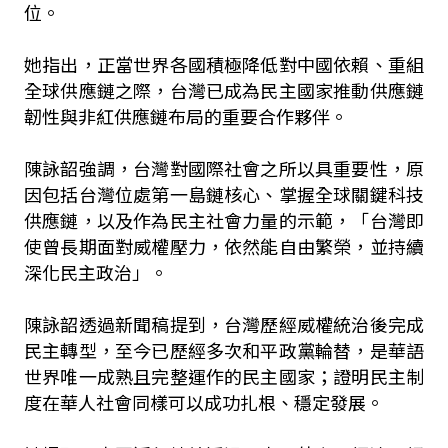
位。
她指出，正當世界各國積極降低對中國依賴、重組
全球供應鏈之際，台灣已成為民主國家推動供應鏈
韌性與非紅供應鏈布局的重要合作夥伴。
陳詠韶強調，台灣對國際社會之所以具重要性，原
因包括台灣位處第一島鏈核心、掌握全球關鍵科技
供應鏈，以及作為民主社會力量的示範，「台灣即
使曾長期面對威權壓力，依然能自由繁榮，並持續
深化民主政治」。
陳詠韶透過新聞稿提到，台灣歷經威權統治後完成
民主轉型，至今已歷經多次和平政黨輪替，是華語
世界唯一成熟且完整運作的民主國家；證明民主制
度在華人社會同樣可以成功扎根、穩定發展。