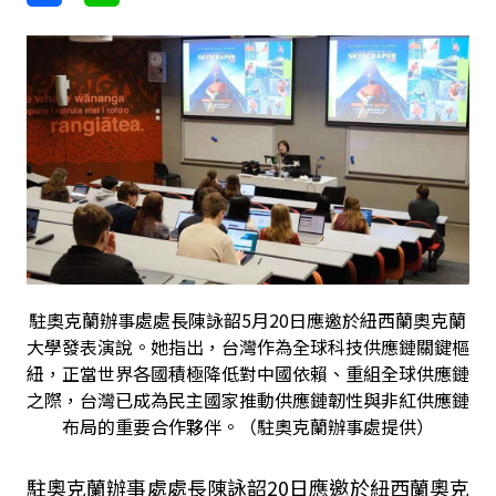
駐奧克蘭辦事處處長陳詠韶5月20日應邀於紐西蘭奧克蘭
大學發表演說。她指出，台灣作為全球科技供應鏈關鍵樞
紐，正當世界各國積極降低對中國依賴、重組全球供應鏈
之際，台灣已成為民主國家推動供應鏈韌性與非紅供應鏈
布局的重要合作夥伴。（駐奧克蘭辦事處提供）
駐奧克蘭辦事處處長陳詠韶20日應邀於紐西蘭奧克