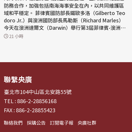
防務合作，加強包括南海海事安全在內，以共同維護區
域和平穩定。 菲律賓國防部長鐵歐多洛（Gilberto Teo
doro Jr.）與澳洲國防部長馬勒斯（Richard Marles）
今天在澳洲達爾文（Darwin）舉行第3屆菲律賓-澳洲國
防部長...
21 小時
聯繫央廣
臺北市104中山區北安路55號
TEL : 886-2-28856168
FAX : 886-2-28855423
聯絡我們
採購公告
訂閱電子報
央廣社群