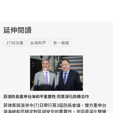
延伸閱讀
2758決議
台海和平
第一島鏈
菲澳防長重申台海和平重要性 同意深化防務合作
菲律賓與澳洲今(7)日舉行第3屆防長會議，雙方重申台
灣海峽和平穩定對區域安全的重要性，並同意深化雙邊