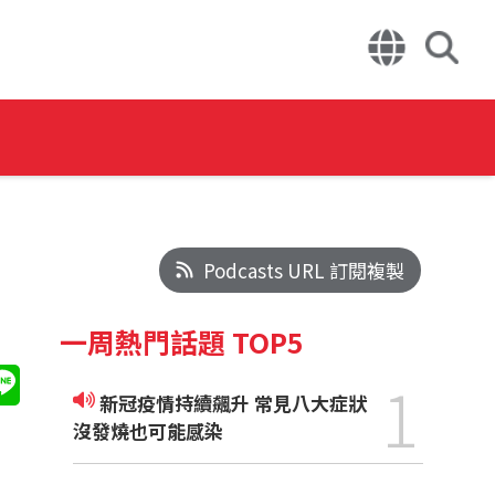
Podcasts URL 訂閱複製
一周熱門話題 TOP5
1
新冠疫情持續飆升 常見八大症狀
沒發燒也可能感染