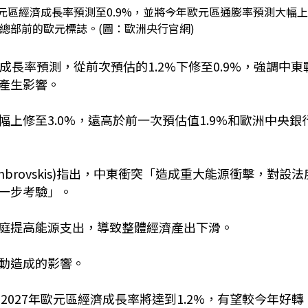
歐元區經濟成長率預測至0.9%，並將今年歐元區通膨率預測大幅
行總部前的歐元標誌。(圖：歐洲央行官網)
經濟成長率預測，從前次預估的1.2%下修至0.9%，強調中東
產生影響。
上修至3.0%，遠高於前一次預估值1.9%和歐洲中央銀
ombrovskis)指出，中東衝突「造成重大能源衝擊，對設法
一步考驗」。
庭提高能源支出，導致整體經濟產出下滑。
動造成的影響。
)預估，2027年歐元區經濟成長率將達到1.2%，有望較今年好轉