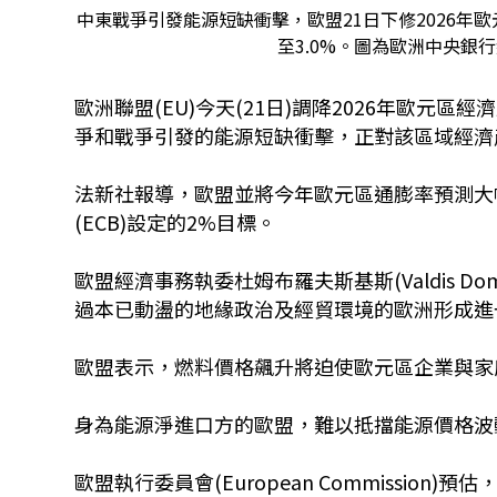
中東戰爭引發能源短缺衝擊，歐盟21日下修2026年
至3.0%。圖為歐洲中央銀
歐洲聯盟(EU)今天(21日)調降2026年歐元區
爭和戰爭引發的能源短缺衝擊，正對該區域經濟
法新社報導，歐盟並將今年歐元區通膨率預測大幅
(ECB)設定的2%目標。
歐盟經濟事務執委杜姆布羅夫斯基斯(Valdis D
過本已動盪的地緣政治及經貿環境的歐洲形成進
歐盟表示，燃料價格飆升將迫使歐元區企業與家
身為能源淨進口方的歐盟，難以抵擋能源價格波
歐盟執行委員會(European Commission