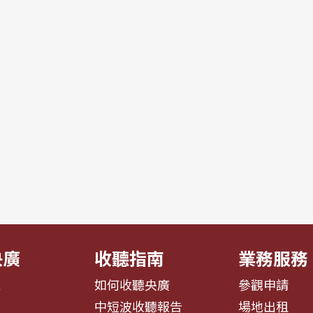
央廣
收聽指南
業務服務
息
如何收聽央廣
參觀申請
告
中短波收聽報告
場地出租