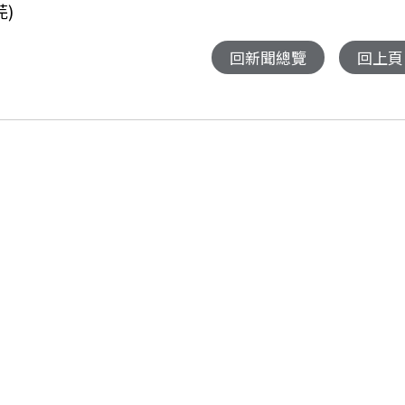
)
回新聞總覽
回上頁