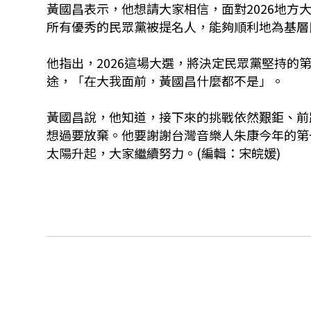
黃國昌表示，他想請大家相信，面對2026地
所有優秀的民眾黨被提名人，能夠順利地為基層
他指出，2026這場大選，將決定民眾黨堅持
途，「在大我面前，黃國昌什麼都不是」。
黃國昌說，他知道，接下來的挑戰依然艱鉅、前
想過要放棄。他要謝謝台灣音樂人朱康今年的第
太陽升起，大家繼續努力。(編輯：宋皖媛)