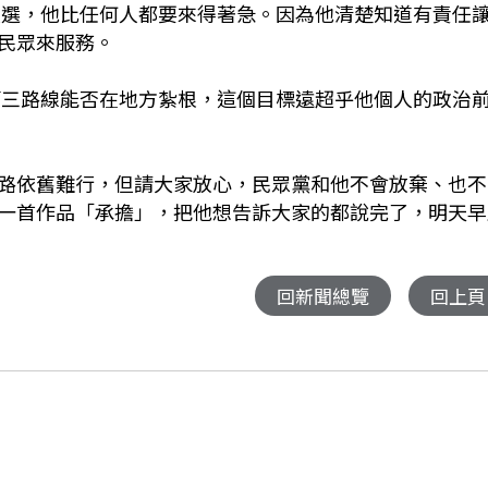
方大選，他比任何人都要來得著急。因為他清楚知道有責任
民眾來服務。
的第三路線能否在地方紮根，這個目標遠超乎他個人的政治
路依舊難行，但請大家放心，民眾黨和他不會放棄、也不
一首作品「承擔」，把他想告訴大家的都說完了，明天早
回新聞總覽
回上頁