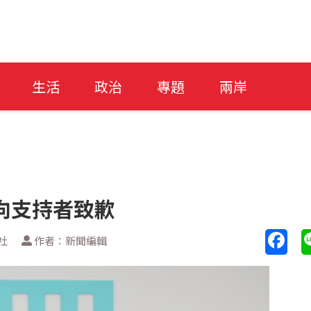
生活
政治
專題
兩岸
向支持者致歉
社
作者：新聞編輯