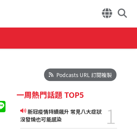
Podcasts URL 訂閱複製
一周熱門話題 TOP5
1
新冠疫情持續飆升 常見八大症狀
沒發燒也可能感染