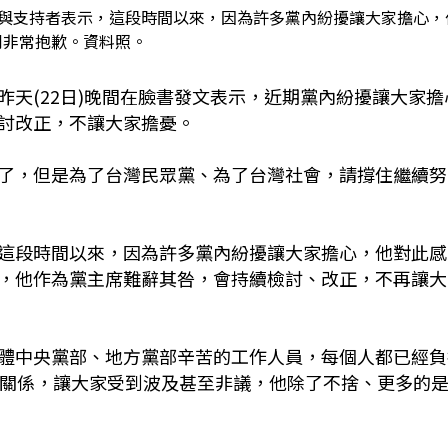
員與支持者表示，這段時間以來，因為許多黨內紛擾讓大家擔心，
到非常抱歉。資料照。
天(22日)晚間在臉書發文表示，近期黨內紛擾讓大家擔
討改正，不讓大家擔憂。
了，但是為了台灣民眾黨、為了台灣社會，請撐住繼續努
這段時間以來，因為許多黨內紛擾讓大家擔心，他對此感
，他作為黨主席難辭其咎，會持續檢討、改正，不再讓大
體中央黨部、地方黨部辛苦的工作人員，每個人都已經負
的關係，讓大家受到波及甚至非議，他除了不捨、更多的