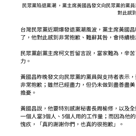
民眾黨陷退黨潮 ，黨主席黃國昌發文向民眾黨的黨
對此感
台灣民眾黨近期爆發退黨潮風波，黨主席黃國昌昨
了，他對此感到非常抱歉、難辭其咎，會持續檢
民眾黨創黨主席柯文哲留言說，當家難為，辛苦
力。
黃國昌昨晚發文向民眾黨的黨員與支持者表示，
非常抱歉；雖然已經盡力，但仍未做到盡善盡美
擔憂。
黃國昌說，他要特別感謝秘書長周榆修，以及全
一個人當3個人、5個人用的工作量；而因為他
愧疚，「真的謝謝你們，也真的很抱歉」。